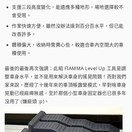
支援三段高度變化，能適應多種地形，場地選擇較不
會受限。
作業快速方便，雖然沒辦法達到百分百水平，但已能
改善許多。
體積偏大，收納時需費心些，較適合車內空間大的車
種使用。
最後的最後再次強調：此組 FIAMMA Level Up 工具是調
整車身水平，並不是用來解決車身的搖晃問題！而對我們
家來說，歷經了十幾年來的車頂帳露營模式，早對啥車身
晃動已經麻痺無感，至於那個小型車身固定器也已很多年
沒用了 (嫌麻煩 :p)。