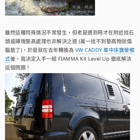
雖然這種特殊情況不常發生，但老是遇到時才在附近找石
頭或磚塊墊高處理也非解決之道 (萬一找不到墊高物就傷
腦筋了)，於是就在去年轉換為
VW CADDY 車中床露營模
式
後，我決定入手一組 FIAMMA Kit Level Up 徹底解決
這個問題！