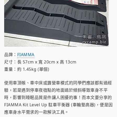
品牌：
FIAMMA
尺寸：長 57cm x 寬 20cm x 高 13cm
重量：約 1.45kg (單個)
使用車頂帳、車中床或露營車模式的同學們應該都有過經
驗，若是遇到停車夜宿點的地面過於傾斜導致車身不平
時，影響到睡眠品質是件讓人困擾的事！而本文要分享的
FIAMMA Kit Level Up 駐車平衡器 (車輪墊高器)，便是因
應車身水平需求的一款解決工具。