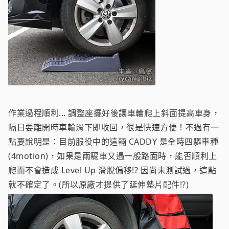
作業過程順利... 調整座擺好後讓車輪爬上斜面提高車身，
隔日要離開時車輪滑下即收回，很是快速方便！不過有一
點要說明是：目前服役中的這輛 CADDY 是全時四驅車種
(4motion)，如果是兩驅車又遇一般路面時，能否順利上
爬而不會造成 Level Up 滑脫偏移!? 因尚未測試過，這點
就不確定了。(所以原廠才提供了延伸墊片配件!?)