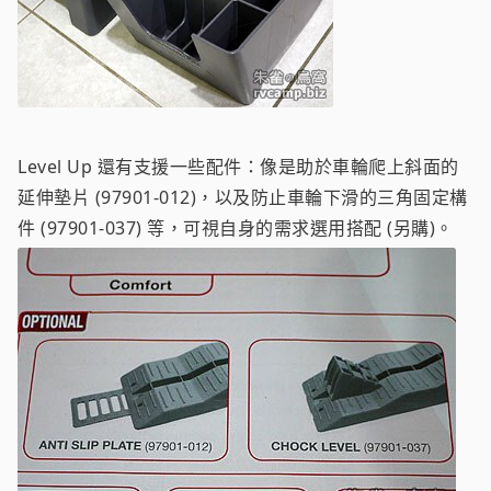
Level Up 還有支援一些配件：像是助於車輪爬上斜面的
延伸墊片 (97901-012)，以及防止車輪下滑的三角固定構
件 (97901-037) 等，可視自身的需求選用搭配 (另購)。