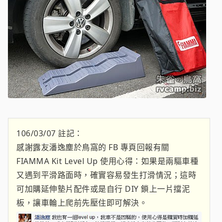
106/03/07 註記：
感謝露友潘逸塵於鳥窩的 FB 專頁回報有關
FIAMMA Kit Level Up 使用心得：如果是兩驅車種
又遇到平滑路面時，確實容易發生打滑情況；這時
可加購延伸墊片配件或是自行 DIY 鎖上一片擋泥
板，讓車輪上爬前先壓住即可解決。