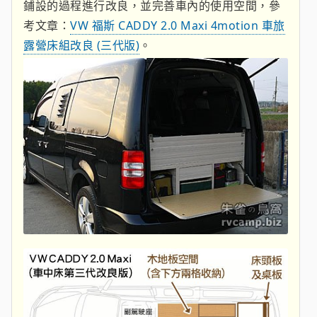
鋪設的過程進行改良，並完善車內的使用空間，參
考文章：
VW 福斯 CADDY 2.0 Maxi 4motion 車旅
露營床組改良 (三代版)
。