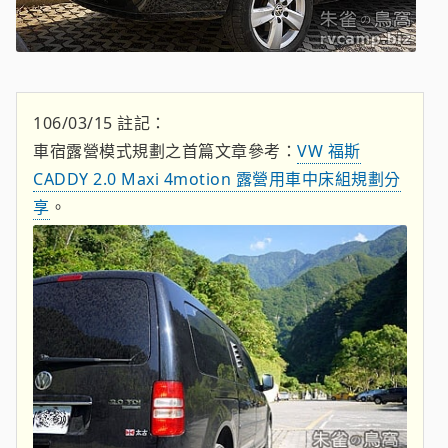
106/03/15 註記：
車宿露營模式規劃之首篇文章參考：
VW 福斯
CADDY 2.0 Maxi 4motion 露營用車中床組規劃分
享
。