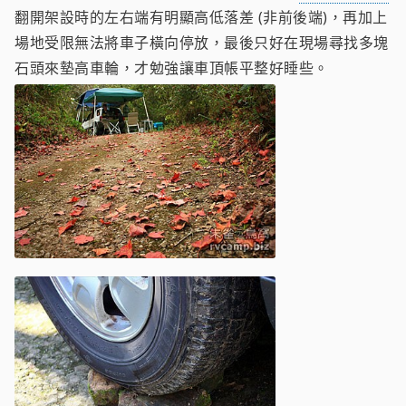
翻開架設時的左右端有明顯高低落差 (非前後端)，再加上
場地受限無法將車子橫向停放，最後只好在現場尋找多塊
石頭來墊高車輪，才勉強讓車頂帳平整好睡些。