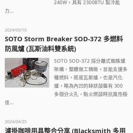
240W，具有 2300BTU 製冷能
力...
2024/05/10
SOTO Storm Breaker SOD-372 多燃料
防風爐 (瓦斯油料雙系統)
SOTO SOD-372 採分離式蜘蛛爐
架構，整體做工精緻，並能支援多
種燃料，既是瓦斯爐，也是汽化
爐，略為內凹的缽狀燄盤有 300
多個分火孔，點火燃燄時抗風性極
佳...
2024/04/25
濾掛咖啡用具整合分享 (Blacksmith 多用