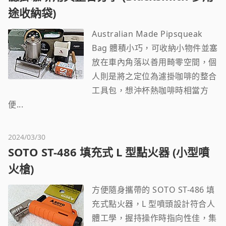
途收納袋)
Australian Made Pipsqueak
Bag 體積小巧，可收納小物件並塞
放在車內角落以善用畸零空間，個
人則是將之定位為濾掛咖啡的整合
工具包，想沖杯熱咖啡時相當方
便...
2024/03/30
SOTO ST-486 填充式 L 型點火器 (小型噴
火槍)
方便隨身攜帶的 SOTO ST-486 填
充式點火器，L 型噴頭設計符合人
體工學，握持操作時指向性佳，集