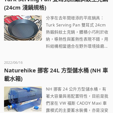
(24cm 淺鍋規格)
分享在去年間增添的平底鍋具：
Turk Serving Pan 雙耳式 24cm
熱鍛斜紋土克鍋，體積小巧利於收
納，導熱性與蓄熱性表現不錯，用
料結構相當適合在野外環境操磨...
2022/06/16
Naturehike 挪客 24L 方型儲水桶 (NH 車
載水箱)
NH 挪客 24 公升方型儲水桶，有
著大容量與易配置特性，目前是我
們家在 VW 福斯 CADDY Maxi 車
露模式的主要蓄水裝備，亦是沒安