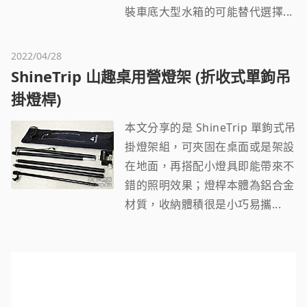
裝車底大型水箱的可能替代選擇...
2022/04/28
ShineTrip 山趣桌用營燈架 (折收式單鉤吊
掛燈桿)
本文分享的是 ShineTrip 單鉤式吊
掛燈架組，可夾固在桌面或是架設
在地面，再搭配小燈具即能帶來不
錯的照明效果；燈桿本體為鋁合金
材質，收納體積很是小巧易攜...