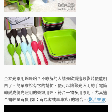
至於光罩用途是啥？不瞭解的人請先欣賞這段影片便能明
白了。簡單來說有它的幫忙，便可以讓聚光照明的手電筒
轉變成側光照明的營燈用途，符合一物多用原則，尤其適
合需輕量背負 (如：背包客或單車族) 的場合。(
影片來源
)