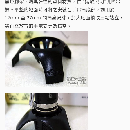
黑色腳架，略具彈性的塑料材質，供 "擺放照明" 用途；
遇不平整的地面時可將之安裝在手電筒底部，適用於
17mm 至 27mm 間筒身尺寸，加大底面積取三點站立，
讓直立放置的手電筒更為穩當。