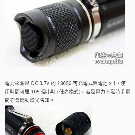
電力來源是 DC 3.7V 的 18650 可充電式鋰電池 x 1，使
用時間可達 105 個小時 (低亮模式)，若是電力不足時手電
筒亦會閃動燈光告知。