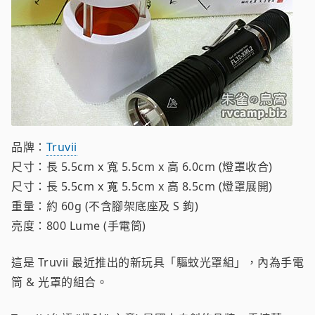
品牌：
Truvii
尺寸：長 5.5cm x 寬 5.5cm x 高 6.0cm (燈罩收合)
尺寸：長 5.5cm x 寬 5.5cm x 高 8.5cm (燈罩展開)
重量：約 60g (不含腳架底座及 S 鉤)
亮度：800 Lume (手電筒)
這是 Truvii 最近推出的新玩具「驅蚊光罩組」，內為手電
筒 & 光罩的組合。