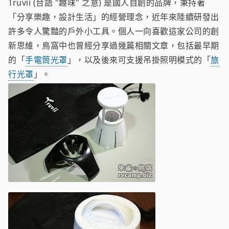
Truvii (台語 "趣味" 之意) 是國人自創的品牌，秉持著
「分享樂趣，設計生活」的經營理念，近年來陸續研發出
許多令人驚豔的戶外小工具。個人一向喜歡這家公司的創
新思維，鳥窩中也曾經分享過幾篇相關文章，包括最早期
的「
手電筒光罩
」，以及後來可支援吊掛照明模式的「
旅
行光罩
」。