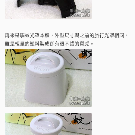
再來是驅蚊光罩本體，外型尺寸與之前的旅行光罩相同，
雖是輕量的塑料製成卻有很不錯的質感。