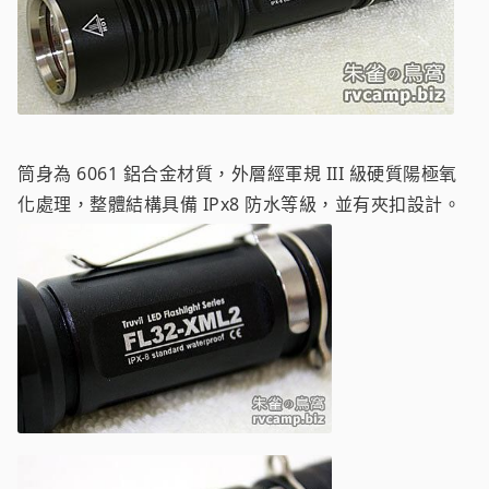
筒身為 6061 鋁合金材質，外層經軍規 III 級硬質陽極氧
化處理，整體結構具備 IPx8 防水等級，並有夾扣設計。