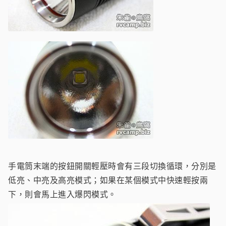
手電筒末端的按鈕開關輕壓時會有三段切換循環，分別是
低亮、中亮及高亮模式；如果在某個模式中快速輕按兩
下，則會馬上進入爆閃模式。