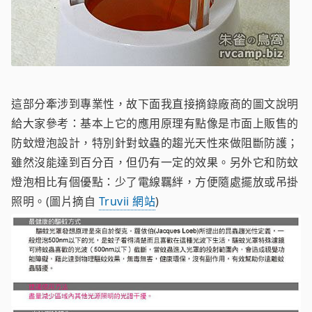
這部分牽涉到專業性，故下面我直接摘錄廠商的圖文說明
給大家參考：基本上它的應用原理有點像是市面上販售的
防蚊燈泡設計，特別針對蚊蟲的趨光天性來做阻斷防護；
雖然沒能達到百分百，但仍有一定的效果。另外它和防蚊
燈泡相比有個優點：少了電線羈絆，方便隨處擺放或吊掛
照明。(圖片摘自
Truvii 網站
)