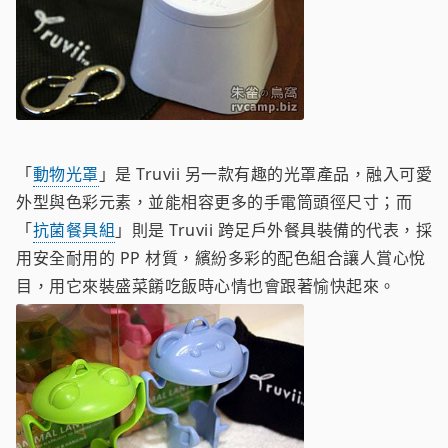
「
動物光罩
」是 Truvii 另一款有趣的光罩產品，融入可愛
外型與色彩元素，並能相容更多的手電筒頭徑尺寸；而
「
抗菌餐具組
」則是 Truvii 跨足戶外餐具裝備的代表，採
用安全耐用的 PP 材質，繽紛多彩的配色組合讓人賞心悅
目，用它來裝盛菜餚吃飯時心情也會跟著愉快起來。