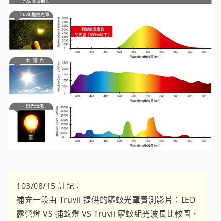
103/08/15 註記：
補充一段由 Truvii 提供的驅蚊光罩實測影片：LED
露營燈 VS 捕蚊燈 VS Truvii 驅蚊組光波長比較圖，