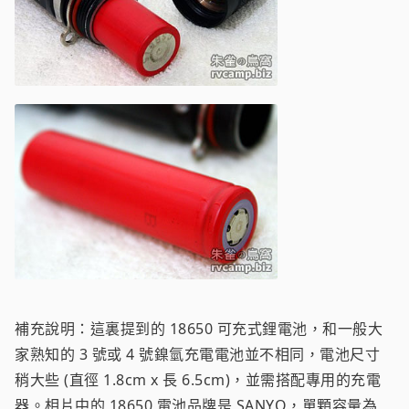
補充說明：這裏提到的 18650 可充式鋰電池，和一般大
家熟知的 3 號或 4 號鎳氫充電電池並不相同，電池尺寸
稍大些 (直徑 1.8cm x 長 6.5cm)，並需搭配專用的充電
器。相片中的 18650 電池品牌是 SANYO，單顆容量為