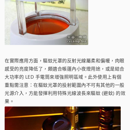
在實際應用方面，驅蚊光罩的反射光線屬柔和偏暖，肉眼
感受的亮度降低了，頗適合帳篷內小夜燈用途，或是結合
大功率的 LED 手電筒來增強照明區域。此外使用上有個
重點需注意：在驅蚊光罩的投射範圍內不可有其他的一般
光源介入，方能發揮利用特殊光線波長來驅蚊 (避蚊) 的效
果。