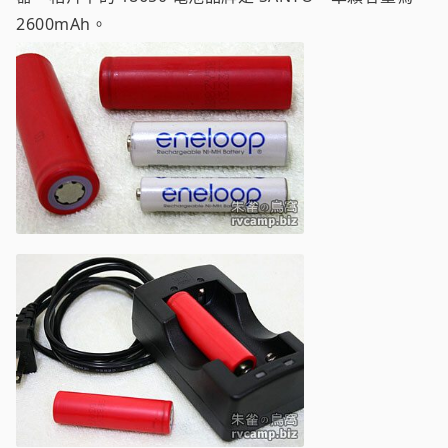
2600mAh。