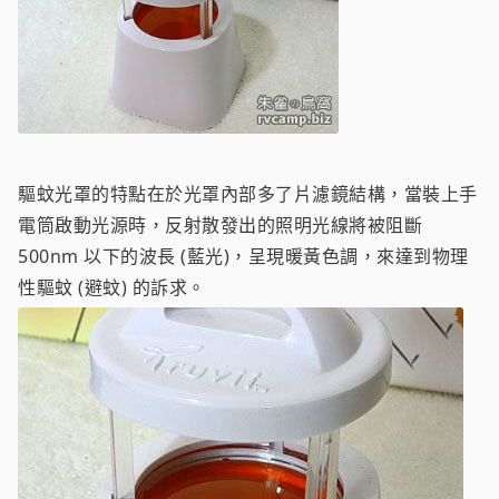
驅蚊光罩的特點在於光罩內部多了片濾鏡結構，當裝上手
電筒啟動光源時，反射散發出的照明光線將被阻斷
500nm 以下的波長 (藍光)，呈現暖黃色調，來達到物理
性驅蚊 (避蚊) 的訴求。