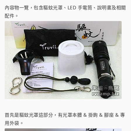
內容物一覽，包含驅蚊光罩、LED 手電筒、說明書及相關
配件。
首先是驅蚊光罩這部分，有光罩本體 & 掛鉤 & 腳座 & 專
用外袋。