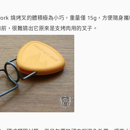
Fire Fork 燒烤叉的體積極為小巧，重量僅 15g，方便隨
除前，很難猜出它原來是支烤肉用的叉子。