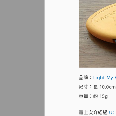
品牌：
Light My 
尺寸：長 10.0cm 
重量：約 15g
繼上次介紹過
UC