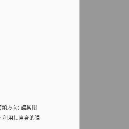
色箭頭方向) 讓其閉
叉，利用其自身的彈