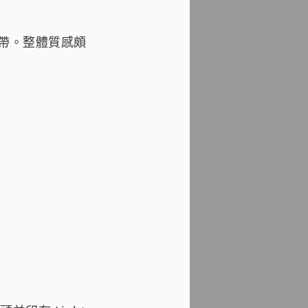
身攜帶。整體質感頗