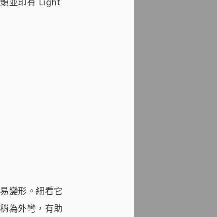
印有 Light
易變形。細看它
稍為外彎，有助