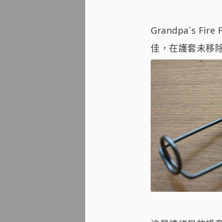
Grandpa´s 
佳，在護套未移