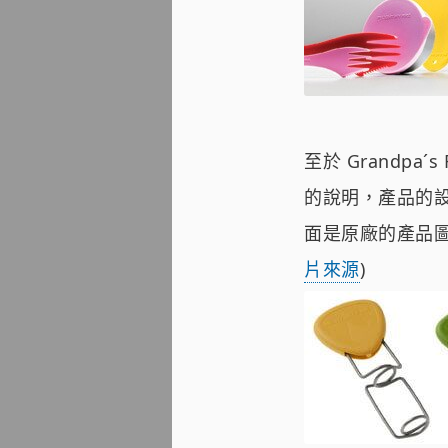
至於 Grandpa´s
的說明，產品的
面是原廠的產品
片來源
)