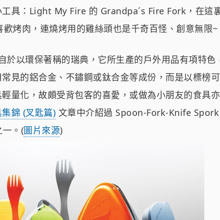
Light My Fire 的 Grandpa´s Fire Fork
老外喜歡烤肉，連燒烤用的雞絲頭也是千奇百怪、創意無限~ 
Fire 來自於以環保著稱的瑞典，它所生產的戶外用品有項特
用常見的鋁合金、不鏽鋼或鈦合金等成份，而是以標榜可
具輕量化，故頗受背包客的喜愛，或做為小朋友的食具亦
集錦 (叉匙篇)
文章中介紹過 Spoon-Fork-Knife Spork
之一。(
圖片來源
)