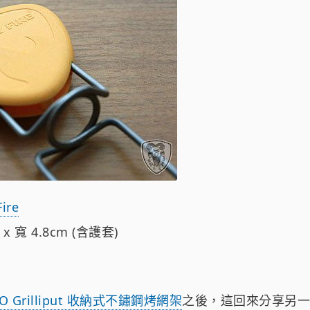
Fire
x 寬 4.8cm (含護套)
O Grilliput 收納式不鏽鋼烤網架
之後，這回來分享另一