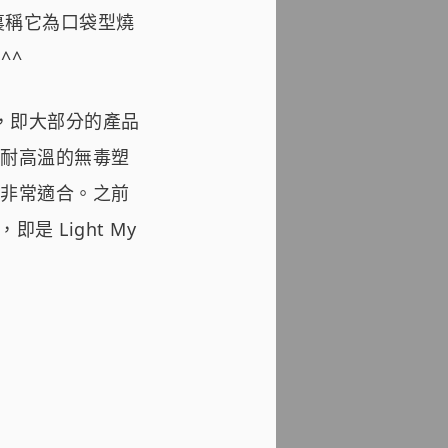
，在這裏稱它為口袋型燒
^^
色，即大部分的產品
耐高溫的無毒塑
非常適合。之前
，即是 Light My