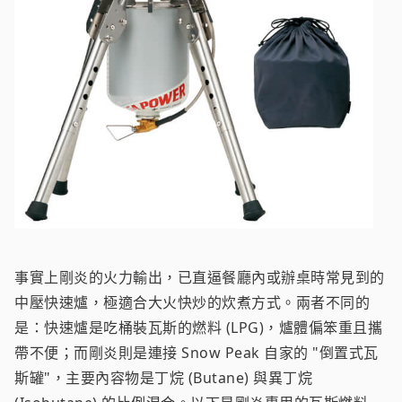
事實上剛炎的火力輸出，已直逼餐廳內或辦桌時常見到的
中壓快速爐，極適合大火快炒的炊煮方式。兩者不同的
是：快速爐是吃桶裝瓦斯的燃料 (LPG)，爐體偏笨重且攜
帶不便；而剛炎則是連接 Snow Peak 自家的 "倒置式瓦
斯罐"，主要內容物是丁烷 (Butane) 與異丁烷