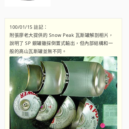
100/01/15 註記：
附張廖老大提供的 Snow Peak 瓦斯罐解剖相片，
說明了 SP 銀罐雖採倒置式輸出，但內部結構和一
般的高山瓦斯罐並無不同。