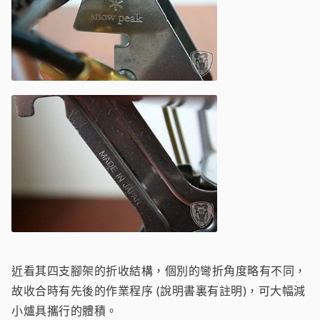
近看其四支腳架的折收結構，個別的彎折角度略有不同，
故收合時有先後的作業程序 (說明書裏有註明)，可大幅減
小爐具攜行的體積。