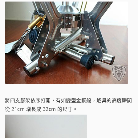
將四支腳架依序打開，有如變型金鋼般，爐具的高度瞬間
從 21cm 增長成 32cm 的尺寸。