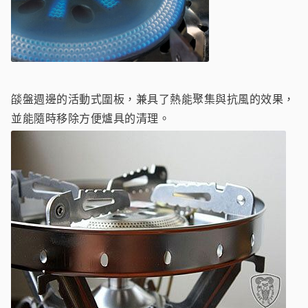
燄盤週邊的活動式圍板，兼具了熱能聚集與抗風的效果，
並能隨時移除方便爐具的清理。