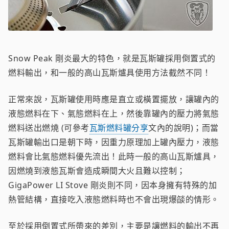
Snow Peak 剛炎最大的特色，就是瓦斯罐採用倒置式的
燃料輸出，和一般的高山瓦斯爐具使用方法截然不同！
正常來說，瓦斯罐使用時應是直立或橫置擺放，讓罐內的
液態燃料在下、氣態燃料在上，然後靠罐內的壓力將氣態
燃料送出燃燒 (可參考
瓦斯燃料罐分享
文內的說明)；而當
瓦斯罐輸出口是朝下時，因重力原理加上罐內壓力，液態
燃料會比氣態燃料優先流出！此時一般的高山瓦斯爐具，
因燃燒到液態瓦斯會造成瞬間大火且難以控制；
GigaPower LI Stove 剛炎則不同，因本身擁有特殊的加
熱管結構，直接吃入液態燃料時也不會出現爆燄的情形。
至於採用倒置式所帶來的差別，主要是讓燃料的輸出不再