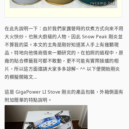
在此先說明一下：由於我們家露營時的炊煮方式向來不用
大火快炒，也無大廚級的人物，因此 Snow Peak 剛炎並
不算我的菜。本文的主角是剛好知道某人手上有幾顆現
品，特地向他情商借來一顆研究的。在拍照的過程中，原
廠的貼合標籤我可都不敢動，更不可能有實際操爐的相
片，所以這方面還請大家多多諒解~ ^^ 以下便開始剛炎
的模擬開箱文...
這是 GigaPower LI Stove 剛炎的產品包裝，外箱側面有
附加簡單的特點說明。