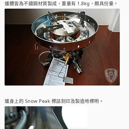
爐體皆為不鏽鋼材質製成，重量有 1.8kg，頗具份量。
爐身上的 Snow Peak 標誌刻印及製造地標明。