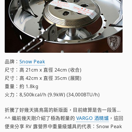
品牌：
Snow Peak
尺寸：高 21cm x 直徑 24cm (收合)
尺寸：高 42cm x 直徑 35cm (展開)
重量：約 1.8kg
火力：8,500kcal/h (9.9kW) (34,000BTU/h)
折騰了好幾天搞鳥窩的新版面，目前總算是告一段落...
^^ 繼前幾天剛介紹了極為輕量的
VARGO 酒精爐
，這回
便來分享 RV 露營界中重量級爐具的代表：Snow Peak