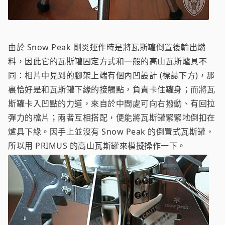
由於 Snow Peak 剛炎運作時是將瓦斯罐倒置後輸出燃
料，因此它的瓦斯罐固定方式和一般的高山瓦斯爐具不
同：相片中見到的腳架上端有個內凹設計 (標誌下方)，那
裏恰好是和瓦斯罐下緣的接觸點，負責卡住罐身；而將瓦
斯罐卡入凹點的力道，來自於中間處可向右撥動、有回拉
彈力的檔片；兩者互相搭配，便能將瓦斯罐緊緊地倒扣在
爐具下緣。因手上並沒有 Snow Peak 的倒置式瓦斯罐，
所以用 PRIMUS 的高山瓦斯罐來模擬操作一下。