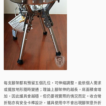
每支腳架都有預留五個孔位，可伸縮調整，能依個人需求
或擺放地形隨時變通；理論上腳架伸的越長，底面積會增
加，因此爐具會越穩，但仍要視實際的情況而定。收合彎
折點亦有安全卡榫設計，爐具使用中不會出現腳架意外折