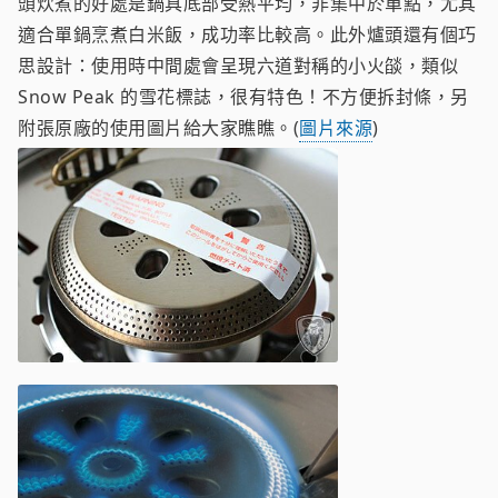
頭炊煮的好處是鍋具底部受熱平均，非集中於單點，尤其
適合單鍋烹煮白米飯，成功率比較高。此外爐頭還有個巧
思設計：使用時中間處會呈現六道對稱的小火燄，類似
Snow Peak 的雪花標誌，很有特色！不方便拆封條，另
附張原廠的使用圖片給大家瞧瞧。(
圖片來源
)