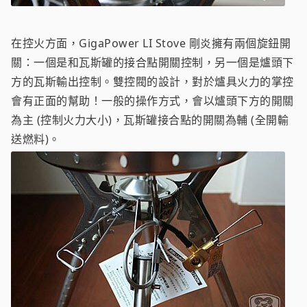
在控火方面，GigaPower LI Stove 剛炎擁有兩個旋鈕開
關：一個是和瓦斯罐的接合點開關控制，另一個是爐頭下
方的瓦斯輸出控制。雙控閥的設計，對於爐具火力的掌控
會有正面的幫助！一般的操作方式，會以爐頭下方的開關
為主 (控制火力大小)，瓦斯罐接合點的開關為輔 (全開輸
送燃料)。