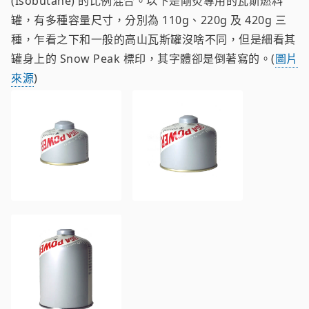
(Isobutane) 的比例混合。以下是剛炎專用的瓦斯燃料
罐，有多種容量尺寸，分別為 110g、220g 及 420g 三
種，乍看之下和一般的高山瓦斯罐沒啥不同，但是細看其
罐身上的 Snow Peak 標印，其字體卻是倒著寫的。(
圖片
來源
)