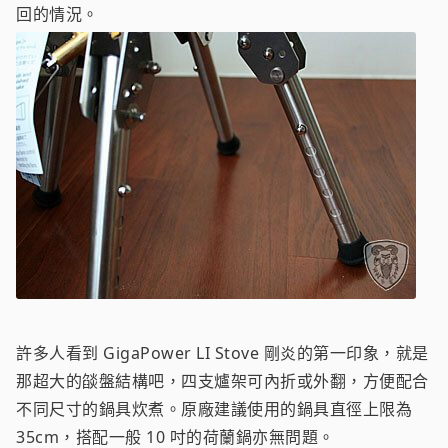
回的情況。
許多人看到 GigaPower LI Stove 剛炎的第一印象，就是
那超大的燄盤結構吧，四支爐架可內折或外翻，方便配合
不同尺寸的鍋具炊煮。原廠建議使用的鍋具直徑上限為
35cm，搭配一般 10 吋的荷蘭鍋亦無問題。