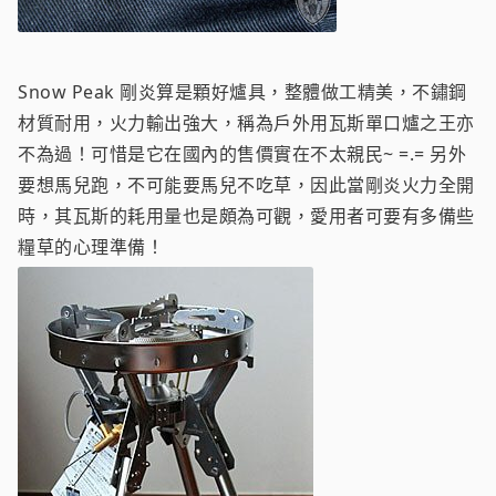
Snow Peak 剛炎算是顆好爐具，整體做工精美，不鏽鋼
材質耐用，火力輸出強大，稱為戶外用瓦斯單口爐之王亦
不為過！可惜是它在國內的售價實在不太親民~ =.= 另外
要想馬兒跑，不可能要馬兒不吃草，因此當剛炎火力全開
時，其瓦斯的耗用量也是頗為可觀，愛用者可要有多備些
糧草的心理準備！