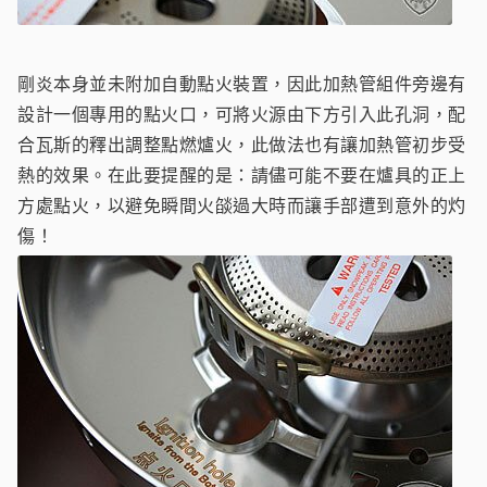
剛炎本身並未附加自動點火裝置，因此加熱管組件旁邊有
設計一個專用的點火口，可將火源由下方引入此孔洞，配
合瓦斯的釋出調整點燃爐火，此做法也有讓加熱管初步受
熱的效果。在此要提醒的是：請儘可能不要在爐具的正上
方處點火，以避免瞬間火燄過大時而讓手部遭到意外的灼
傷！