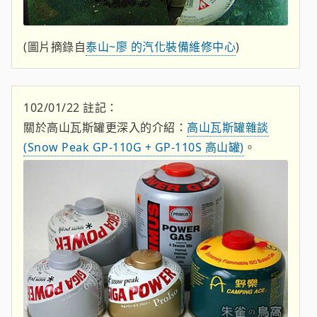
(圖片摘錄自
泰山~廖 的汽化裝備維修中心
)
102/01/22 註記：
關於高山瓦斯罐更深入的介紹：
高山瓦斯罐雜談
(Snow Peak GP-110G + GP-110S 高山罐)
。