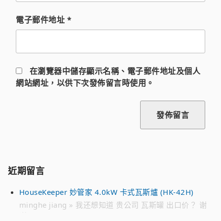
電子郵件地址
*
在
瀏覽器
中儲存顯示名稱、電子郵件地址及個人
網站網址，以供下次發佈留言時使用。
近期留言
HouseKeeper 妙管家 4.0kW 卡式瓦斯爐 (HK-42H)
minghe jiang » 我还想知道 贵公司 瓦斯罐 出口价？ 谢
谢