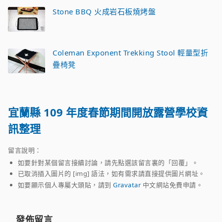
Stone BBQ 火成岩石板燒烤盤
Coleman Exponent Trekking Stool 輕量型折
疊椅凳
宜蘭縣 109 年度春節期間開放露營學校資
訊整理
留言說明：
如要針對某個留言接續討論，請先點選該留言裏的「回覆」。
已取消插入圖片的 [img] 語法，如有需求請直接提供圖片網址。
如要顯示個人專屬大頭貼，請到
Gravatar
中文網站免費申請。
發佈留言