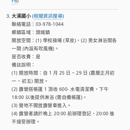
FB
)
大溪國小
(
相關資訊搜尋
)
聯絡電話：03-978-1044
鄉鎮區域：頭城鎮
開放空間：(1) 學校操場 (草皮)，(2) 男女淋浴間各
一間 (內設有吹風機)。
是否收費：是
備註說明：
(1) 開放時間：自 1 月 25 日 ~ 29 日 (農曆正月初
一 ~ 初五) 開放。
(2) 露營搭帳篷 1 頂收 600- 水電清潔費，下午
18:00 以後提供淋浴 (需自備帳篷)。
(3) 營地不開放露營車進入。
(4) 露營者請於晚上 20:00 前辦理登記，20:00 後
不接受辦理。