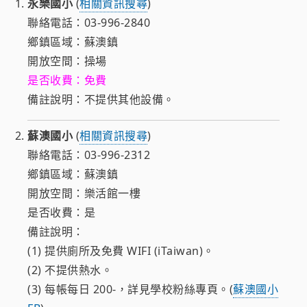
永樂國小
(
相關資訊搜尋
)
聯絡電話：03-996-2840
鄉鎮區域：蘇澳鎮
開放空間：操場
是否收費：免費
備註說明：不提供其他設備。
蘇澳國小
(
相關資訊搜尋
)
聯絡電話：03-996-2312
鄉鎮區域：蘇澳鎮
開放空間：樂活館一樓
是否收費：是
備註說明：
(1) 提供廁所及免費 WIFI (iTaiwan)。
(2) 不提供熱水。
(3) 每帳每日 200-，詳見學校粉絲專頁。(
蘇澳國小