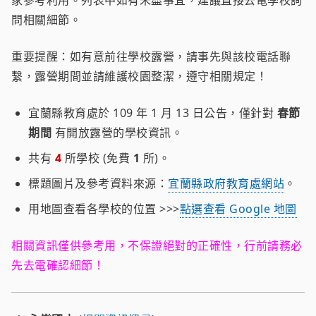
家參考利用。列表中如有未盡事宜，建議直接去電學校詢
問相關細節。
重要提醒：如有意前往學校露營，請事先與該校電話聯
繫，露營期間並請維護校園整潔，遵守相關規定！
宜蘭縣教育處於 109 年 1 月 13 日公告，僅針對
春節
期間
有開放露營的學校資訊。
共有
4
所學校 (免費
1
所)。
標題圖片及參考資料來源：
宜蘭縣政府教育處網站
。
用地圖查看各學校的位置 >>>
點選查看 Google 地圖
相關資訊僅供參考用，不保證絕對的正確性，行前請務必
先去電確認細節！