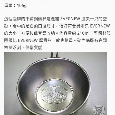
重量：105g
這個鹿牌的不鏽鋼碗杯是遞補 EVERNEW 遺失一只的空
缺，看中的是它的口徑尺寸，恰好符合另兩只 EVERNEW
的大小，方便彼此套疊收納。內容量約 210ml，整體材質
明顯比 EVERNEW 厚實些，故也稍重。碗內底層有鹿頭
標誌浮刻，倍增質感。