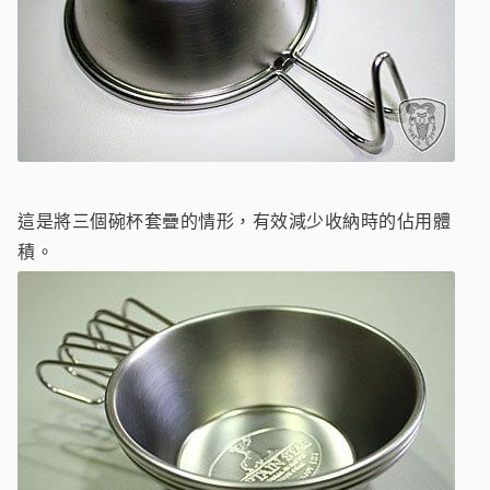
這是將三個碗杯套疊的情形，有效減少收納時的佔用體
積。