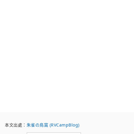
本文出處：
朱雀の鳥窩 (RVCampBlog)