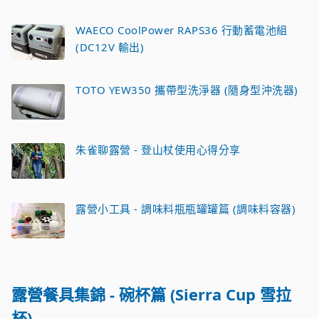
WAECO CoolPower RAPS36 行動蓄電池組
(DC12V 輸出)
TOTO YEW350 攜帶型洗淨器 (隨身型沖洗器)
朱雀聊露營 - 登山杖使用心得分享
露營小工具 - 調味料瓶瓶罐罐篇 (調味料容器)
露營餐具集錦 - 碗杯篇 (Sierra Cup 雪拉
杯)