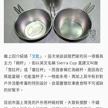
繼上回介紹過「
叉匙
」，這次來談談我們家的另一項餐具
主力「碗杯」，如以英文名稱 Sierra Cup 直譯又叫做
「雪拉杯」或「塞拉杯」。而我會稱它為碗杯，是因為它
既能當碗，也能當杯子。一物能多用，再加上其中有針對
戶外活動考量的特別設計，自是露營炊事進食時不可或缺
的好幫手。
目前市面上常見的戶外用杯碗材質，大致有塑膠、不鏽