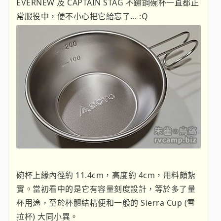
EVERNEW 及 CAPTAIN STAG 不鏽鋼碗杯一直都正
常服役中，便不小心把它給忘了... :Q
碗杯上緣內徑約 11.4cm，高度約 4cm，用料頗紮
實。當初看中的是它有容量刻度設計，等於多了量
杯用途，至於杯體結構便和一般的 Sierra Cup (雪
拉杯) 大同小異。