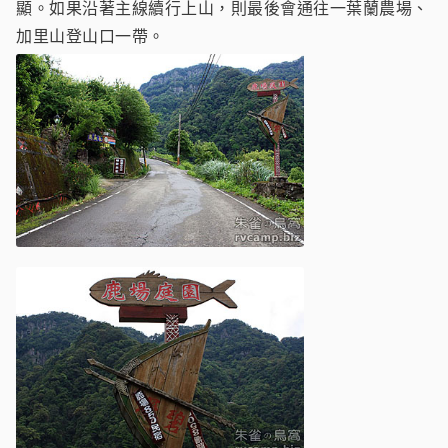
顯。如果沿著主線續行上山，則最後會通往一葉蘭農場、
加里山登山口一帶。