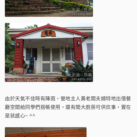
由於天氣不佳時有陣雨，營地主人黃老闆夫婦特地出借餐
廳空間給同學們搭帳使用，還有間大廚房可供炊事，實在
是就感心~ ^^