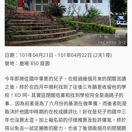
日期：101年04月21日 - 101年04月22日 (2天1夜)
營地：鹿場 850 庭園
今年即將從國中畢業的兒子，在經過幾個月來的閉關苦讀
之後，終於在四月中順利找到了往後三年願意收留他的學
校！XD 呵~ 其實這閉關唸書和找到學校完全是兩碼子的
事... 因為前者是為了六月份的基測在做準備，而後者則是
取決於他國中時期的在校成績評比！好在是兒子的國中三
年也沒算太混，加上報名前的仔細推算及些許運氣，終於
得以免去一試定勝敗的壓力，也省了後頭兩個月的閉關期