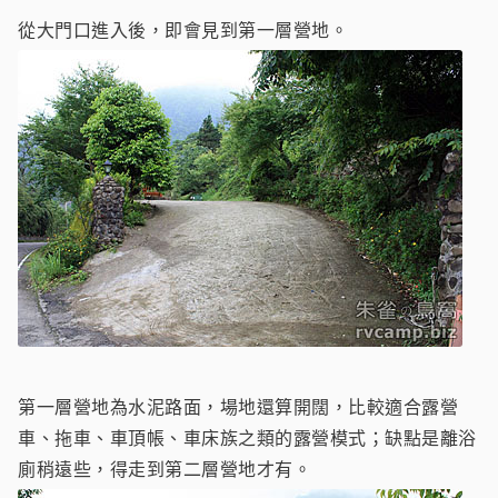
從大門口進入後，即會見到第一層營地。
第一層營地為水泥路面，場地還算開闊，比較適合露營
車、拖車、車頂帳、車床族之類的露營模式；缺點是離浴
廁稍遠些，得走到第二層營地才有。