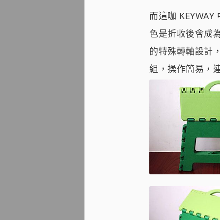
而這咖 KEYW
色是折收後會成為
的特殊轉軸設計
組，操作簡易，