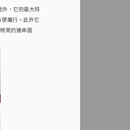
用途外，它的最大特
方便攜行。此外它
椅凳的連串圖