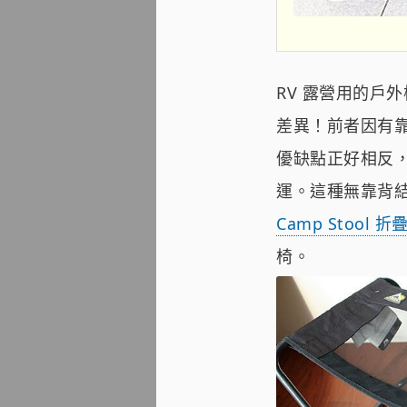
RV 露營用的戶
差異！前者因有
優缺點正好相反
運。這種無靠背結
Camp Stool 
椅。