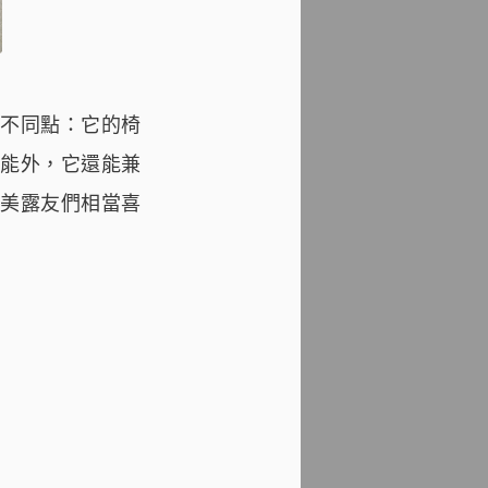
不同點：它的椅
能外，它還能兼
美露友們相當喜