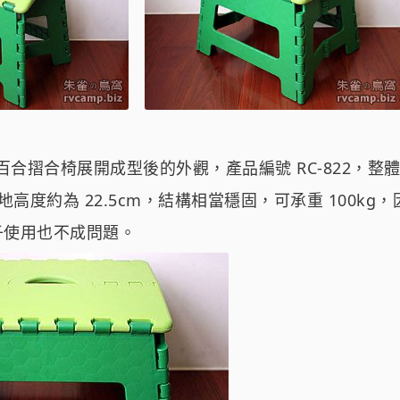
 中百合摺合椅展開成型後的外觀，產品編號 RC-822，整體材
地高度約為 22.5cm，結構相當穩固，可承重 100kg
子使用也不成問題。