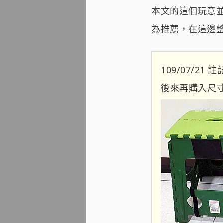
本文的這個玩意並
為推薦，在這邊
109/07/21 
後來再購入尺