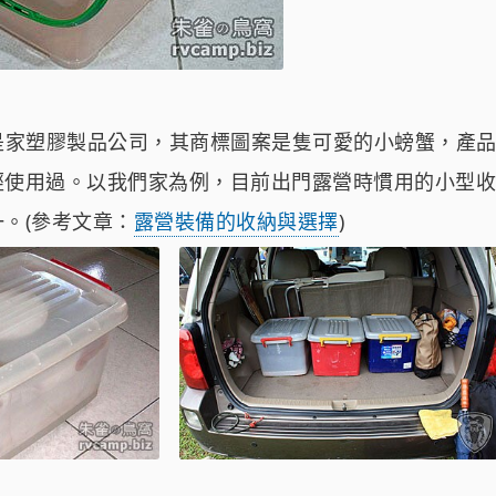
聯府) 是家塑膠製品公司，其商標圖案是隻可愛的小螃蟹，產
經使用過。以我們家為例，目前出門露營時慣用的小型收
。(參考文章：
露營裝備的收納與選擇
)