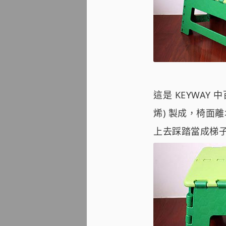
這是 KEYWAY
烯) 製成，椅面離
上去踩踏當成梯