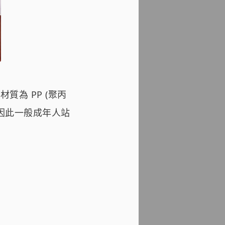
質為 PP (聚丙
，因此一般成年人站