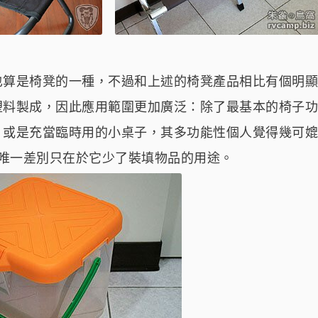
也算是椅凳的一種，不過和上述的椅凳產品相比有個明顯
塑料製成，因此應用範圍更加廣泛：除了最基本的椅子功
，或是充當臨時用的小桌子，其多功能性個人覺得幾可媲
唯一差別只在於它少了裝填物品的用途。