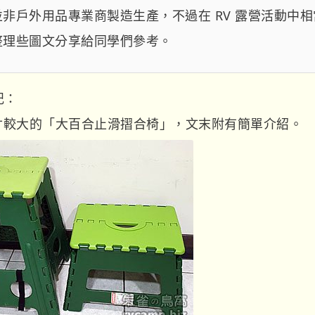
非戶外用品專業商製造生產，不過在 RV 露營活動中
整理些圖文分享給同學們參考。
註記：
寸較大的「大百合止滑摺合椅」，文末附有簡單介紹。