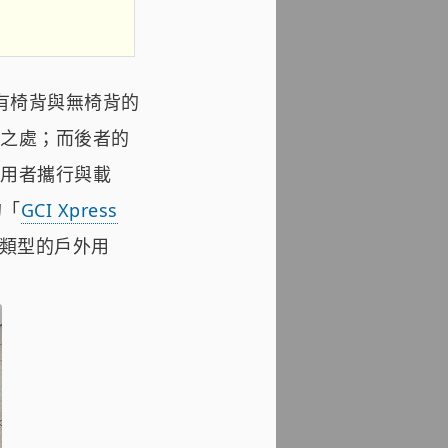
有椅背與無椅背的
之處；而後者的
用者攜行與載
的「
GCI Xpress
類型的戶外用