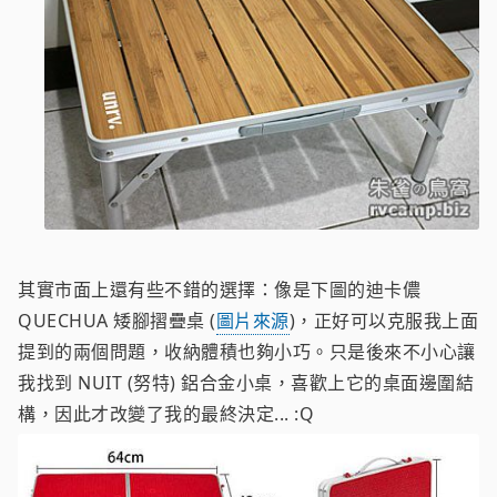
其實市面上還有些不錯的選擇：像是下圖的迪卡儂
QUECHUA 矮腳摺疊桌 (
圖片來源
)，正好可以克服我上面
提到的兩個問題，收納體積也夠小巧。只是後來不小心讓
我找到 NUIT (努特) 鋁合金小桌，喜歡上它的桌面邊圍結
構，因此才改變了我的最終決定... :Q