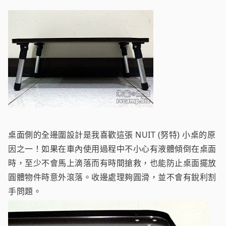
桌面側的全邊圍設計是我喜歡這張 NUIT (努特) 小桌的原
因之一！如果在車內使用過程中不小心有液體傾倒在桌面
時，至少不會馬上滴落而有時間搶救，也能防止桌面擺放
圓體物件時意外滾落。收邊處理夠圓滑，並不會有銳利割
手問題。