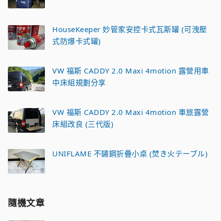
HouseKeeper 妙管家安控卡式瓦斯罐 (可洩壓
式防爆卡式罐)
VW 福斯 CADDY 2.0 Maxi 4motion 露營用車
中床組規劃分享
VW 福斯 CADDY 2.0 Maxi 4motion 車旅露營
床組改良 (三代版)
UNIFLAME 不鏽鋼折疊小桌 (焚き火テーブル)
隨機文章