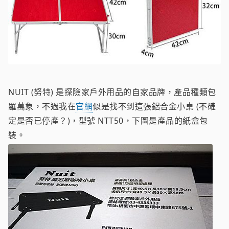
NUIT (努特) 是探險家戶外用品的自家品牌，產品種類包
羅萬象，不過我在
官網
似是找不到這張鋁合金小桌 (不確
定是否已停產？)，型號 NTT50，下圖是產品的紙盒包
裝。