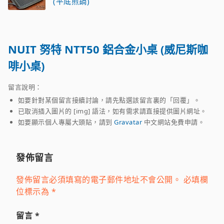
(平底煎鍋)
NUIT 努特 NTT50 鋁合金小桌 (威尼斯咖
啡小桌)
留言說明：
如要針對某個留言接續討論，請先點選該留言裏的「回覆」。
已取消插入圖片的 [img] 語法，如有需求請直接提供圖片網址。
如要顯示個人專屬大頭貼，請到
Gravatar
中文網站免費申請。
發佈留言
發佈留言必須填寫的電子郵件地址不會公開。
必填欄
位標示為
*
留言
*