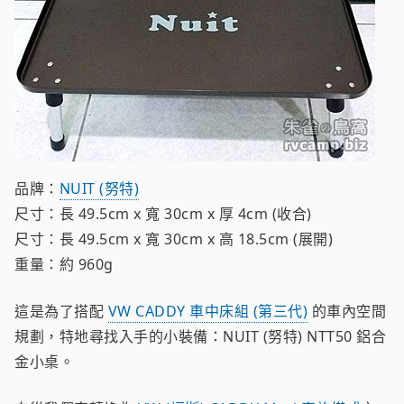
品牌：
NUIT (努特)
尺寸：長 49.5cm x 寬 30cm x 厚 4cm (收合)
尺寸：長 49.5cm x 寬 30cm x 高 18.5cm (展開)
重量：約 960g
這是為了搭配
VW CADDY 車中床組 (第三代)
的車內空間
規劃，特地尋找入手的小裝備：NUIT (努特) NTT50 鋁合
金小桌。