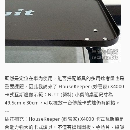
既然是定位在車內使用，能否搭配爐具的多用途考量也是
重要課題，因此我請來了 HouseKeeper (妙管家) X4000
卡式瓦斯爐做示範：NUIT (努特) 小桌的桌面尺寸為
49.5cm x 30cm，可以擺放一台傳統卡式爐仍有餘裕。
---
插花補充：HouseKeeper (妙管家) X4000 卡式瓦斯爐是
台能力強大的卡式爐具，不僅有擋風圍板、導熱片、磁吸