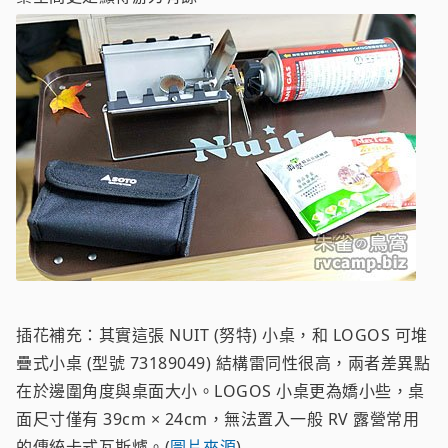
插花補充：其實這張 NUIT (努特) 小桌，和 LOGOS 可堆
疊式小桌 (型號 73189049) 結構雷同性很高，兩者差異點
在於邊圍角度與桌面大小。LOGOS 小桌更為嬌小些，桌
面尺寸僅有 39cm × 24cm，無法置入一般 RV 露營常用
的傳統卡式瓦斯爐。(
圖片來源
)