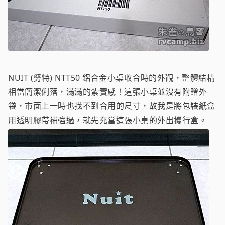
NUIT (努特) NTT50 鋁合金小桌收合時的外觀，整體結構
相當簡潔俐落，滿滿的紮實感！這張小桌並沒有附贈外
袋，市面上一時也找不到合用的尺寸，故我是將包裝紙盒
用透明膠帶補強過，就先充當這張小桌的外出攜行盒。