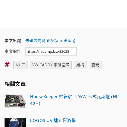
本文出處：
朱雀の鳥窩 (RVCampBlog)
本文網址：
標
NUIT
VW CADDY 車旅裝備
桌椅
露營
籤
相關文章
HouseKeeper 妙管家 4.0kW 卡式瓦斯爐 (HK-
42H)
LOGOS UV 速立衛浴帳