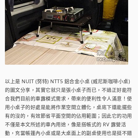
以上是 NUIT (努特) NTT5 鋁合金小桌 (威尼斯咖啡小桌)
的圖文分享，其實它就只是張小桌子而已，不過正好能符
合我們目前的車露模式需求，帶來的便利性令人滿意！使
用小桌子的好處是能將作業空間立體化，桌底下還能擺些
有的沒的，有效節省平面空間的佔用範圍；因此它的功用
不僅是本文所述的車內用途，像是搭帳式的 RV 露營活
動，充當帳篷內小桌或是大桌面上的副桌使用也是挺不錯