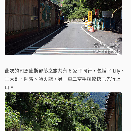
此次的司馬庫斯部落之旅共有 6 家子同行，包括了 Lily、
王大哥、阿雪、噴火龍，另一車三空手腳較快已先行上
山。