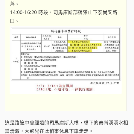
落。
14:00-16:20 時段，司馬庫斯部落禁止下泰崗叉路
口。
這是路途中會經過的司馬庫斯大橋，橋下的泰崗溪溪水相
當清澈，大夥兒在此稍事休息下車走走。