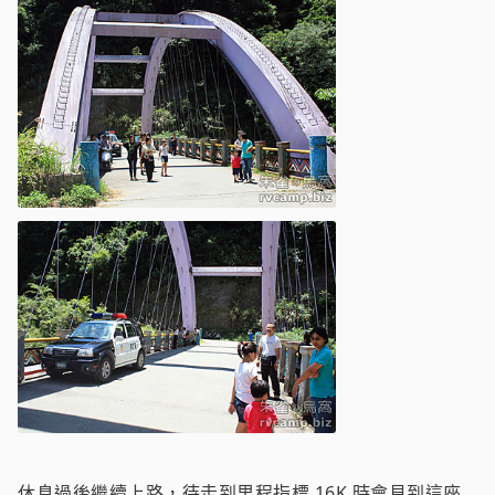
休息過後繼續上路，待走到里程指標 16K 時會見到這座