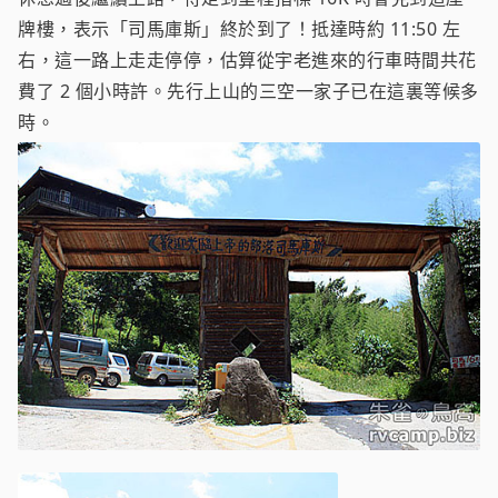
牌樓，表示「司馬庫斯」終於到了！抵達時約 11:50 左
右，這一路上走走停停，估算從宇老進來的行車時間共花
費了 2 個小時許。先行上山的三空一家子已在這裏等候多
時。