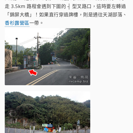
走 3.5km 路程會遇到下圖的 ┤ 型叉路口，這時要左轉過
「錦屏大橋」！如果直行穿過牌樓，則是通往天湖部落、
香杉露營區
一帶。