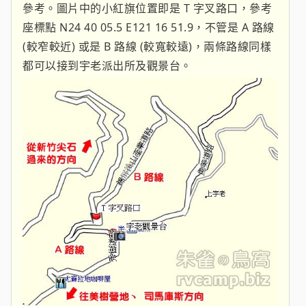
參考。圖片中的小紅旗位置即是 T 字叉路口，參考
座標點 N24 40 05.5 E121 16 51.9，不管是 A 路線
(較窄較近) 或是 B 路線 (較寬較遠)，兩條路線同樣
都可以接到宇老派出所及觀景台。