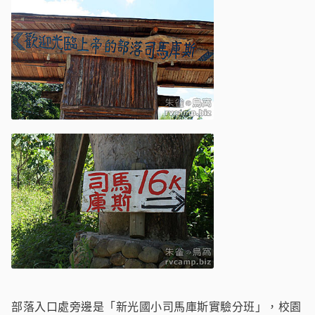
部落入口處旁邊是「新光國小司馬庫斯實驗分班」，校園