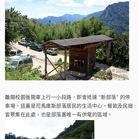
離開校園後開車上行一小段路，即會抵達 "新部落" 的停
車場。這裏是司馬庫斯部落居民的生活中心，餐飲及民宿
皆聚集在此處，也是部落裏唯一有供電的區域。