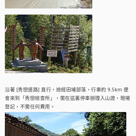
沿著 [秀巒道路] 直行，途經田埔部落，行車約 9.5km 便
會來到「秀巒檢查所」，需在這裏停車辦理入山證，現場
登記，不需任何費用。