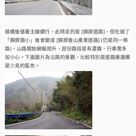
過橋後循著主線續行，此時走的是 [錦屏道路]，但在過了
「錦屏國小」後會變成 [錦屏後山產業道路] (仍是同一條
路)，山路開始蜿蜒爬升，部份路段易有濃霧，行車需多
加小心。下面圖片為沿路的景觀，比較特別是道路邊護欄
是少見的藍色。