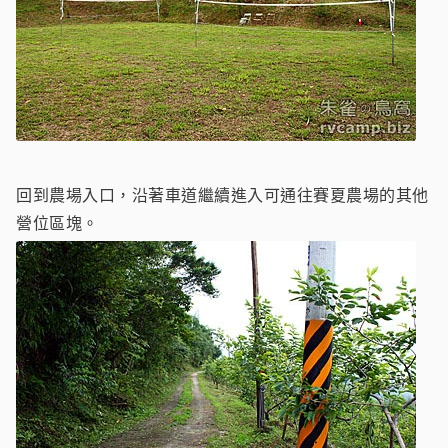
回到農場入口，沿著車道繼續進入可通往賽夏農場的其他
營位區塊。