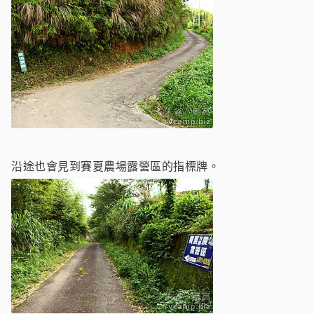
沿途也會見到賽夏農場露營區的指標牌。