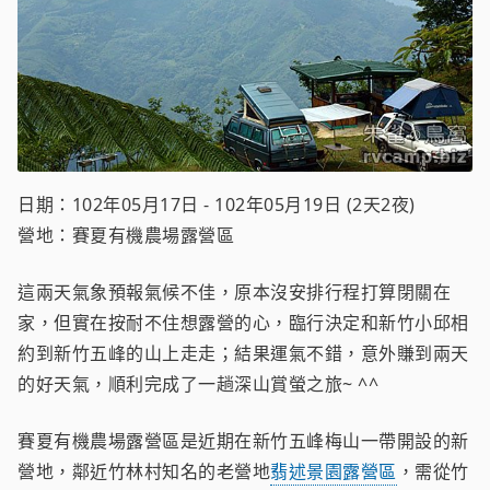
日期：102年05月17日 - 102年05月19日 (2天2夜)
營地：賽夏有機農場露營區
這兩天氣象預報氣候不佳，原本沒安排行程打算閉關在
家，但實在按耐不住想露營的心，臨行決定和新竹小邱相
約到新竹五峰的山上走走；結果運氣不錯，意外賺到兩天
的好天氣，順利完成了一趟深山賞螢之旅~ ^^
賽夏有機農場露營區是近期在新竹五峰梅山一帶開設的新
營地，鄰近竹林村知名的老營地
翡述景園露營區
，需從竹