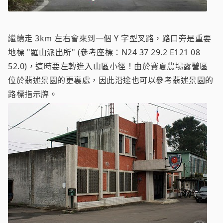
繼續走 3km 左右會來到一個 Y 字型叉路，路口旁是重要
地標 "羅山派出所" (參考座標：N24 37 29.2 E121 08
52.0)，這時要左轉進入山區小徑！由於賽夏農場露營區
位於翡述景園的更裏處，因此沿途也可以參考翡述景園的
路標指示牌。