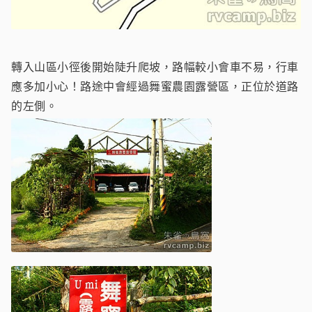
轉入山區小徑後開始陡升爬坡，路幅較小會車不易，行車
應多加小心！路途中會經過舞蜜農園露營區，正位於道路
的左側。