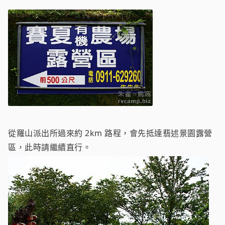
從羅山派出所過來約 2km 路程，會先抵達翡述景園露營
區，此時請繼續直行。