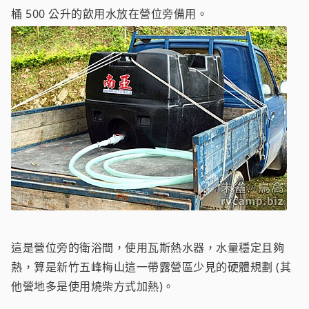
桶 500 公升的飲用水放在營位旁備用。
這是營位旁的衛浴間，使用瓦斯熱水器，水量穩定且夠
熱，算是新竹五峰梅山這一帶露營區少見的硬體規劃 (其
他營地多是使用燒柴方式加熱)。