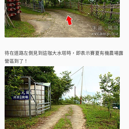
待在道路左側見到這咖大水塔時，即表示賽夏有機農場露
營區到了！