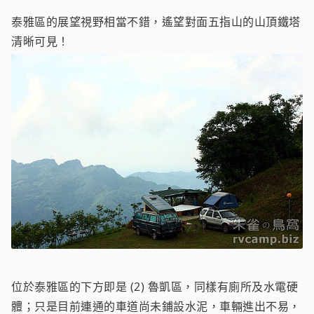
泰雅區的展望視野相當不錯，遙望對面五指山的山頂鐵塔
清晰可見！
位於泰雅區的下方即是 (2) 魯凱區，同樣有廁所及水電硬
體；只是目前連通的車道尚未鋪設水泥，車輛進出不易，