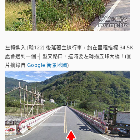
左轉進入 [縣122] 後延著主線行車，約在里程指標 34.5K
處會遇到一個 ┤ 型叉路口，這時要左轉過五峰大橋！(圖
片摘錄自
Google 街景地圖
)