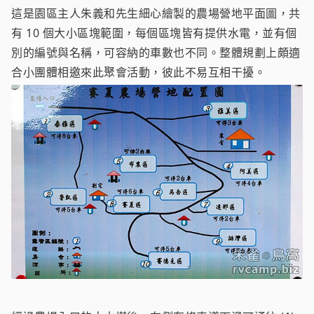
這是園區主人朱義和先生細心繪製的農場營地平面圖，共
有 10 個大小區塊範圍，每個區塊皆有提供水電，並有個
別的編號與名稱，可容納的車數也不同。整體規劃上頗適
合小團體相邀來此聚會活動，彼此不易互相干擾。