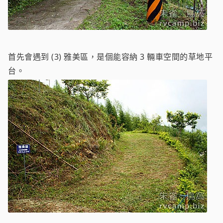
首先會遇到 (3) 雅美區，是個能容納 3 輛車空間的草地平
台。