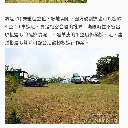
這是 (1) 泰雅區營位，場地開闊，園方規劃這裏可以容納
8 至 10 車進駐，算是相當合理的推算，滿限時並不會出
現帳連帳的擁擠情況。不過草皮的平整度仍稍嫌不足，建
議搭建帳篷時可配合活動棧板進行作業。