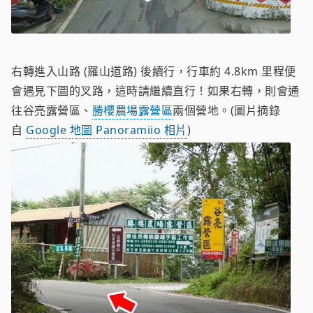
右轉進入山路 (羅山道路) 後續行，行車約 4.8km 里程便
會遇見下圖的叉路，這時請繼續直行！如果右轉，則會通
往谷亮露營區、
勝櫻農場露營區
兩個營地。(圖片摘錄
自
Google 地圖 Panoramiio 相片
)