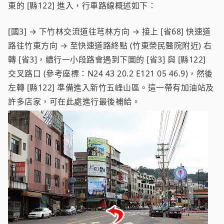
東的 [縣122] 進入，行車路線概述如下：
[國3] → 下竹林交流道往芎林方向 → 接上 [省68] 快速道
路往竹東方向 → 至快速道路終點 (竹東榮民醫院附近) 右
轉 [省3]，續行一小段路會遇到下圖的 [省3] 與 [縣122]
交叉路口 (參考座標：N24 43 20.2 E121 05 46.9)，然後
左轉 [縣122] 準備進入新竹五峰山區。這一帶有加油站及
許多店家，可在此處進行最後補給。