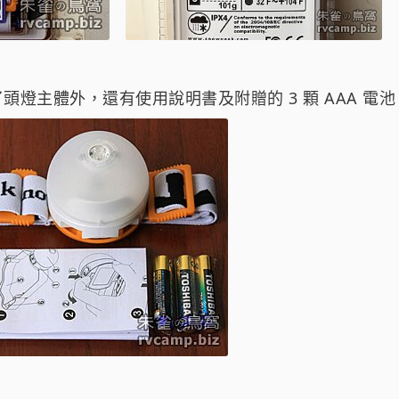
頭燈主體外，還有使用說明書及附贈的 3 顆 AAA 電池