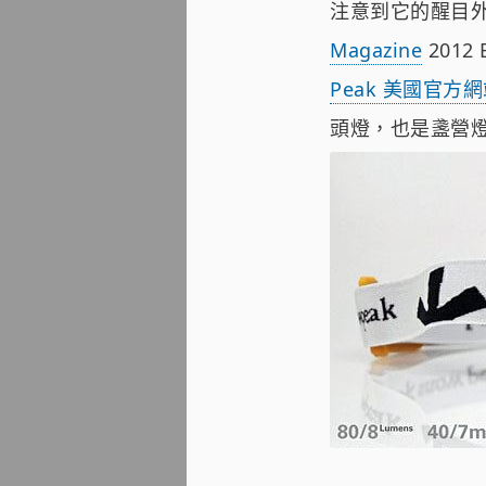
注意到它的醒目
Magazine
2012
Peak 美國官方
頭燈，也是盞營