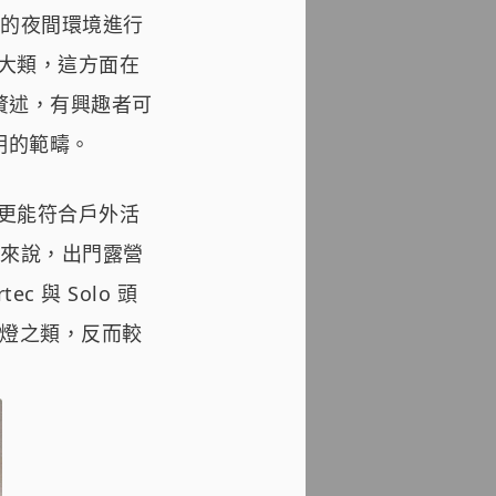
的夜間環境進行
兩大類，這方面在
贅述，有興趣者可
明的範疇。
 更能符合戶外活
來說，出門露營
c 與 Solo 頭
燈之類，反而較