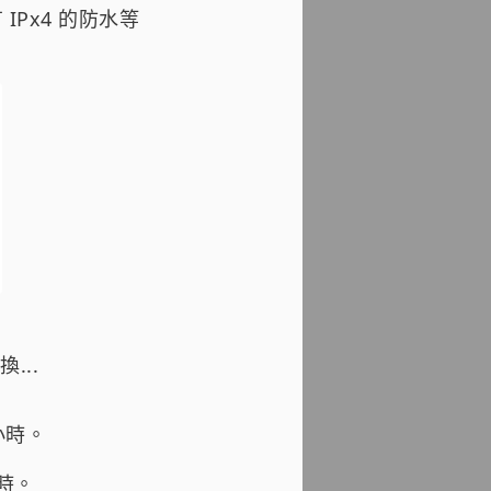
IPx4 的防水等
...
小時。
小時。