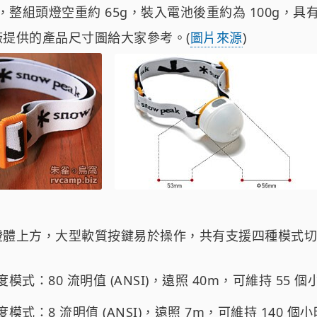
0，整組頭燈空重約 65g，裝入電池後重約為 100g，具有 
提供的產品尺寸圖給大家參考。(
圖片來源
)
體上方，大型軟質按鍵易於操作，共有支援四種模式切換
式：80 流明值 (ANSI)，遠照 40m，可維持 55 個
式：8 流明值 (ANSI)，遠照 7m，可維持 140 個