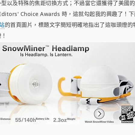
外型以及特殊的焦距切換方式；不過當它還獲得了美國
 Editors' Choice Awards 時，這就勾起我的興趣
網站
的首頁圖片，標題文字簡短明確地指出了這咖頭燈的
燈！