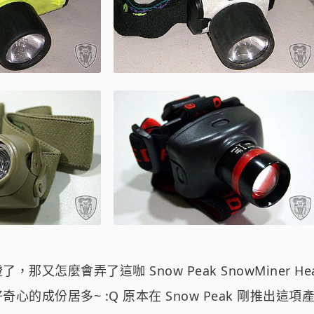
那又怎麼會弄了這咖 Snow Peak SnowMiner Head
心的成份居多~ :Q 原本在 Snow Peak 剛推出這