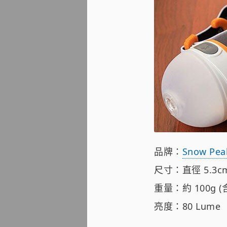
品牌：
Snow Pea
尺寸：直徑 5.3cm
重量：約 100g (含
亮度：80 Lume