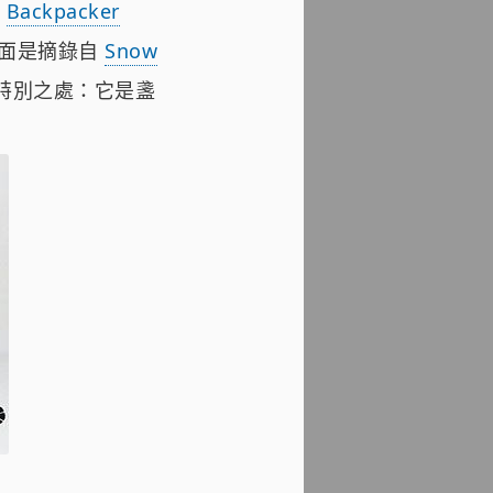
的
Backpacker
了！下面是摘錄自
Snow
特別之處：它是盞