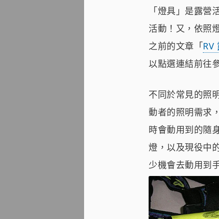
「燈具」是露營
活動！又，依照燈
之前的文章「
RV
以點選連結前往參
不同於常見的照明
動者的照明需求
時會動用到的隨身照明
燈，以及現役中
少機會去動用到