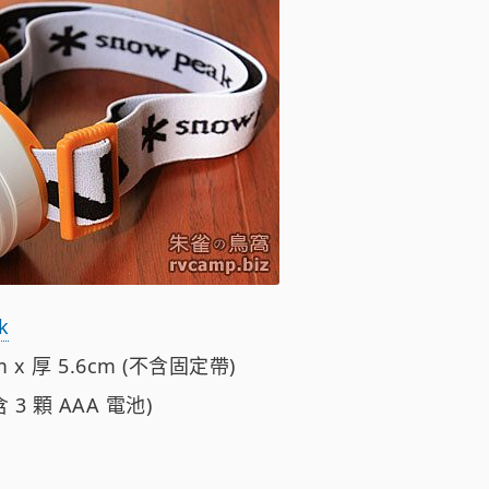
k
 x 厚 5.6cm (不含固定帶)
 3 顆 AAA 電池)