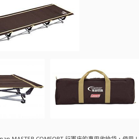
man MASTER COMFORT 行軍床的專用收納袋，使用