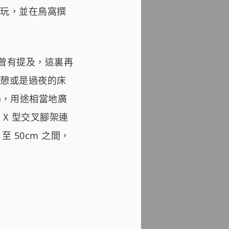
玩，並在鳥窩撰
曾有提及，這裏再
憩或是過夜的床
)，用途相當地廣
X 型交叉腳架連
 50cm 之間，