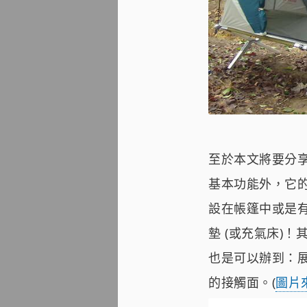
至於本文將要分享的
基本功能外，它
設在帳篷中或是
墊 (或充氣床)！其
也是可以辦到：展
的接觸面。(
圖片