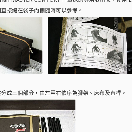
則直接縫在袋子內側隨時可以參考。
共分成三個部分，由左至右依序為腳架、床布及直桿。