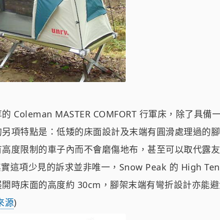
 Coleman MASTER COMFORT 行軍床，除了具
的另項特點是：低矮的床面設計及末端有圓滑處理過的腳
有高度限制的車子內而不會磨傷地布，甚至可以取代露友
實這項少見的訴求並非唯一，Snow Peak 的 High Tens
開時床面的高度約 30cm，腳架末端有彎折設計亦能
來源
)