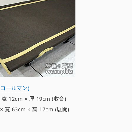
 (コールマン)
寬 12cm × 厚 19cm (收合)
 寬 63cm × 高 17cm (展開)