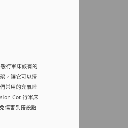
備一般行軍床該有的
架，讓它可以搭
們常用的充氣睡
ion Cot 行軍床
避免傷害到搭設點