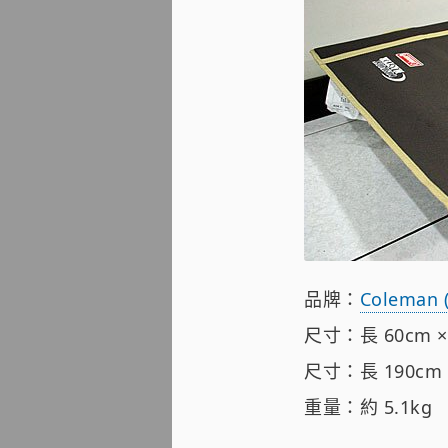
品牌：
Coleman
尺寸：長 60cm × 
尺寸：長 190cm ×
重量：約 5.1kg