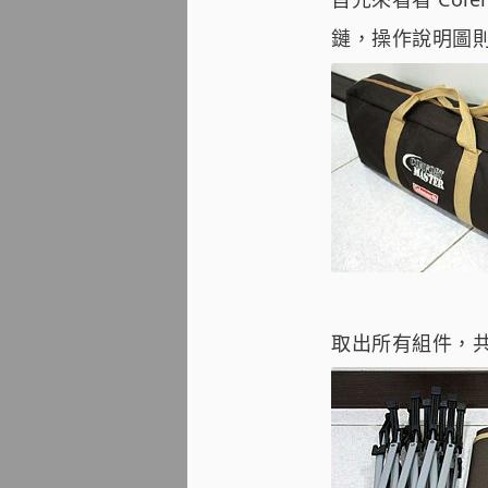
鏈，操作說明圖
取出所有組件，