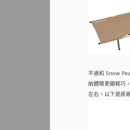
不過和 Snow Pea
納體積更顯輕巧，
左右。以下是原廠的