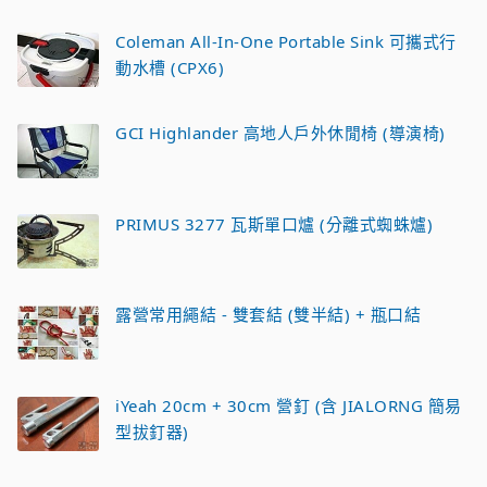
Coleman All-In-One Portable Sink 可攜式行
動水槽 (CPX6)
GCI Highlander 高地人戶外休閒椅 (導演椅)
PRIMUS 3277 瓦斯單口爐 (分離式蜘蛛爐)
露營常用繩結 - 雙套結 (雙半結) + 瓶口結
iYeah 20cm + 30cm 營釘 (含 JIALORNG 簡易
型拔釘器)