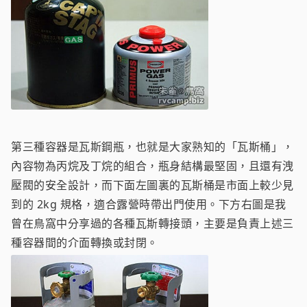
第三種容器是瓦斯鋼瓶，也就是大家熟知的「瓦斯桶」，
內容物為丙烷及丁烷的組合，瓶身結構最堅固，且還有洩
壓閥的安全設計，而下面左圖裏的瓦斯桶是市面上較少見
到的 2kg 規格，適合露營時帶出門使用。下方右圖是我
曾在鳥窩中分享過的各種瓦斯轉接頭，主要是負責上述三
種容器間的介面轉換或封閉。