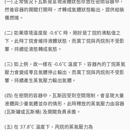
(一) 正常情況下瓦斯是呈現液體狀態存放在密閉容器中，
然後容器的開關打開時，才轉成氣體狀態輸出，提供給裝
備燃燒。
(二) 如果環境溫度是 -0.6˚C 時，剛好是丁烷的沸點值之
下，此時丁烷會維持液體狀態，而異丁烷與丙烷則不受影
響，持續從液態轉成氣態。
(三) 如上例，故一樣在 -0.6˚C 溫度下，容器內的丁烷蒸氣
壓力會變成零且氣體停止輸出，而異丁烷與丙烷則不受影
響，持續產生蒸氣壓力輸出氣體。
(四) 在密閉的容器中，瓦斯因受到空間限制，會呈現大量
液體與少量氣體並存的情形，此時釋放的蒸氣壓力由容器
(瓦斯罐或瓦斯桶) 及開關負責承擔。
(五) 在 37.8˚C 溫度下，丙烷的蒸氣壓力為