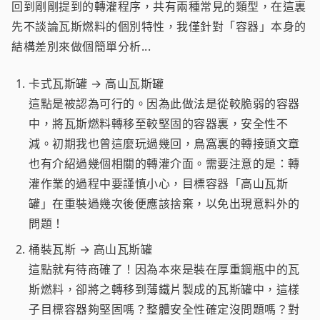
回到剛剛提到的轉灌程序，共有兩種常見的類型，在這裏
先不談論瓦斯燃料的個別特性，我僅針對「容器」本身的
結構差別來做個簡單分析...
卡式瓦斯罐 → 高山瓦斯罐
這點是被認為可行的。因為此做法是從較脆弱的容器
中，將瓦斯燃料轉移至較堅固的容器裏，安全性不
減。初期我也曾這麼玩過幾回，鳥窩裏的轉接頭文章
也有介紹過幾個相關的轉灌介面。需要注意的是：轉
灌作業的過程中要謹慎小心，目標容器「高山瓦斯
罐」在重裝過幾次後便應該捨棄，以免出現意料外的
問題！
桶裝瓦斯 → 高山瓦斯罐
這點就有待商確了！因為本來是裝在厚重鋼瓶中的瓦
斯燃料，卻將之轉移到薄鐵片製成的瓦斯罐中，這樣
子目標容器夠堅固嗎？整體安全性確定沒問題嗎？對