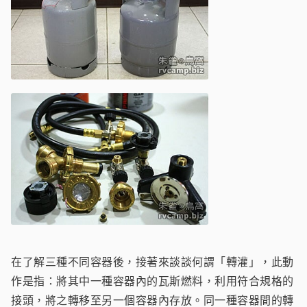
在了解三種不同容器後，接著來談談何謂「轉灌」，此動
作是指：將其中一種容器內的瓦斯燃料，利用符合規格的
接頭，將之轉移至另一個容器內存放。同一種容器間的轉