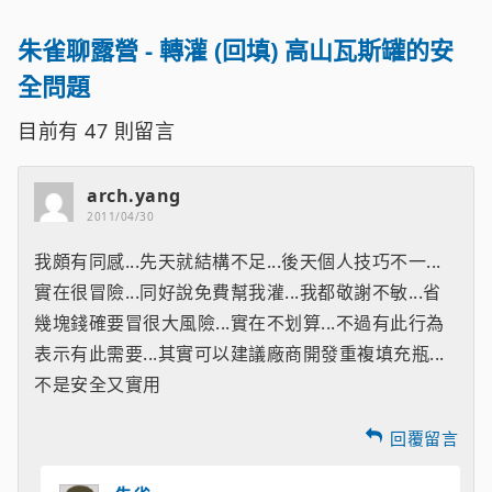
朱雀聊露營 - 轉灌 (回填) 高山瓦斯罐的安
全問題
目前有
47
則留言
arch.yang
2011/04/30
我頗有同感...先天就結構不足...後天個人技巧不一...
實在很冒險...同好說免費幫我灌...我都敬謝不敏...省
幾塊錢確要冒很大風險...實在不划算...不過有此行為
表示有此需要...其實可以建議廠商開發重複填充瓶...
不是安全又實用
回覆留言