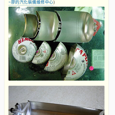
~廖的汽化裝備維修中心
)