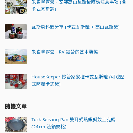
朱雀聊露營 - 安裝高山瓦斯罐時應注意事項 (含
卡式瓦斯罐)
瓦斯燃料罐分享 (卡式瓦斯罐 + 高山瓦斯罐)
朱雀聊露營 - RV 露營的基本裝備
HouseKeeper 妙管家安控卡式瓦斯罐 (可洩壓
式防爆卡式罐)
隨機文章
Turk Serving Pan 雙耳式熱鍛斜紋土克鍋
(24cm 淺鍋規格)