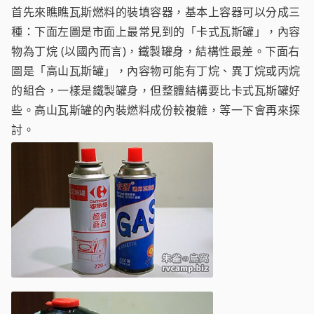
首先來瞧瞧瓦斯燃料的裝填容器，基本上容器可以分成三
種：下面左圖是市面上最常見到的「卡式瓦斯罐」，內容
物為丁烷 (以國內而言)，鐵製罐身，結構性最差。下面右
圖是「高山瓦斯罐」，內容物可能有丁烷、異丁烷或丙烷
的組合，一樣是鐵製罐身，但整體結構要比卡式瓦斯罐好
些。高山瓦斯罐的內裝燃料成份較複雜，等一下會再來探
討。