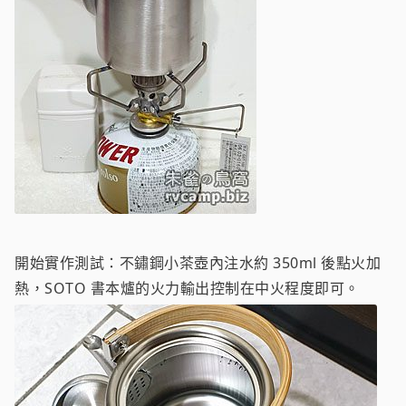
開始實作測試：不鏽鋼小茶壺內注水約 350ml 後點火加
熱，SOTO 書本爐的火力輸出控制在中火程度即可。