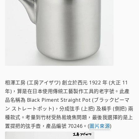
相澤工房 (工房アイザワ) 創立於西元 1922 年 (大正 11
年)，算是在日本使用傳統工藝製作工具的老字號。此產
品名稱為 Black Piment Straight Pot (ブラックピーマ
ン ストレートポット)，分成弦手 (上把) 及橫手 (側把) 兩
種款式。考量到竹材受熱易燒焦問題，最後我選擇的是上
置提把的弦手壺，產品編號 70246。(
圖片來源
)