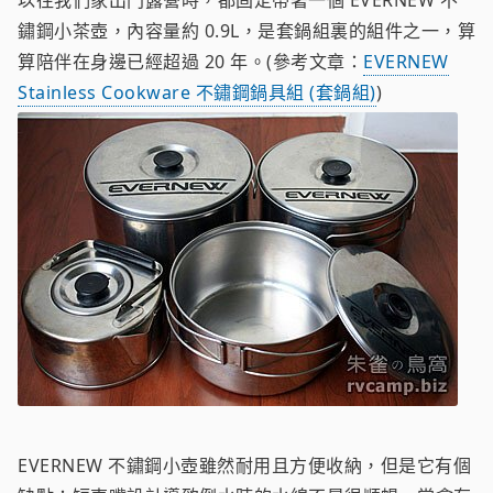
以往我們家出門露營時，都固定帶著一個 EVERNEW 不
鏽鋼小茶壺，內容量約 0.9L，是套鍋組裏的組件之一，算
算陪伴在身邊已經超過 20 年。(參考文章：
EVERNEW
Stainless Cookware 不鏽鋼鍋具組 (套鍋組)
)
EVERNEW 不鏽鋼小壺雖然耐用且方便收納，但是它有個