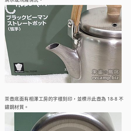
茶壺底面有相澤工房的字樣刻印，並標示此壺為 18-8 不
鏽鋼材質。