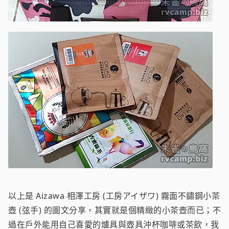
以上是 Aizawa 相澤工房 (工房アイザワ) 霧面不鏽鋼小茶
壺 (弦手) 的圖文分享，其實就是個精緻的小茶壺而已；不
過在戶外能用自己喜愛的爐具與壺具沖杯咖啡或茶飲，我