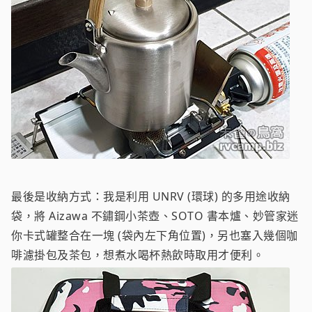
最後是收納方式：我是利用 UNRV (環球) 的多用途收納
袋，將 Aizawa 不鏽鋼小茶壺、SOTO 書本爐、妙管家迷
你卡式罐整合在一塊 (袋內左下角位置)，另也塞入幾個咖
啡濾掛包及茶包，想煮水喝杯熱飲時取用才便利。