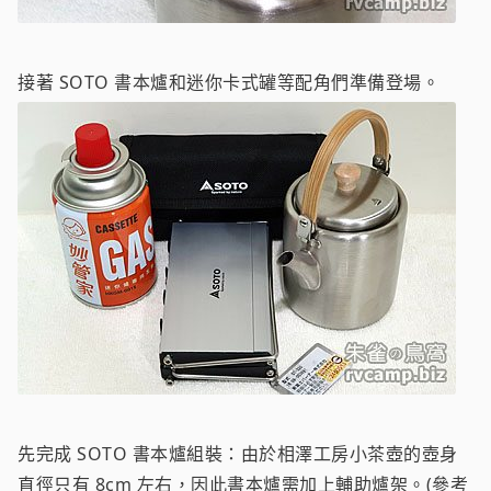
接著 SOTO 書本爐和迷你卡式罐等配角們準備登場。
先完成 SOTO 書本爐組裝：由於相澤工房小茶壺的壺身
直徑只有 8cm 左右，因此書本爐需加上輔助爐架。(參考