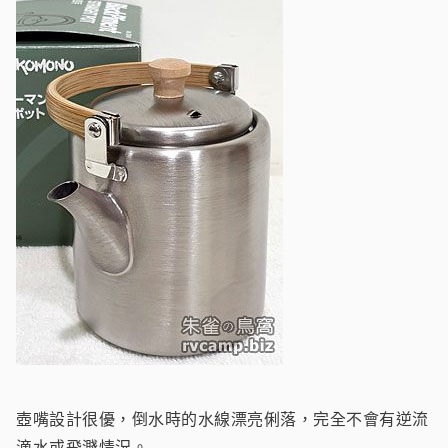
壺嘴設計很優，倒水時的水線漂亮俐落，完全不會有逆流
滴水或飛濺情況。