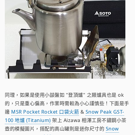
同理，如果是使用小燄盤如 "登頂爐" 之類爐具也是 ok
的，只是重心偏高，作業時需較為小心謹慎些！下面是手
邊
MSR Pocket Rocket 口袋火箭
&
Snow Peak GST-
100 地爐 (Titanium)
架上 Aizawa 相澤工房不鏽鋼小茶
壺的模擬圖片，搭配的高山罐則是迷你尺寸的
Snow