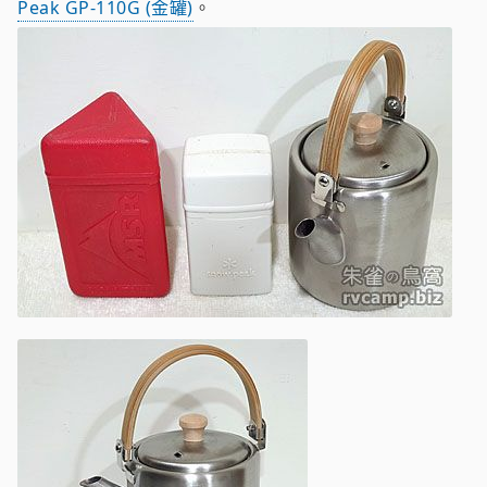
Peak GP-110G (金罐)
。