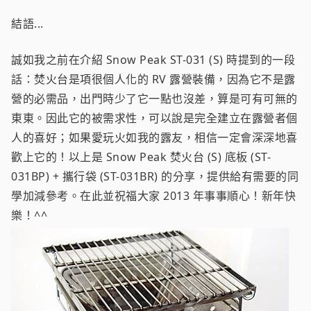
結語...
誠如我之前在介紹 Snow Peak ST-031 (S) 時提到的一段
話：焚火台是項很個人化的 RV 露營裝備，因為它不是露
營的必需品，出門時少了它一點也沒差，算是可有可無的
東東。因此它的被需求性，可以說是完全建立在露營者個
人的喜好；如果愛玩火如我的露友，相信一定會深深地喜
歡上它的！以上是 Snow Peak 焚火台 (S) 底板 (ST-
031BP) + 攜行袋 (ST-031BR) 的分享，提供給有需要的同
學加減參考。在此並祝福大家 2013 年事事順心！新年快
樂！^^