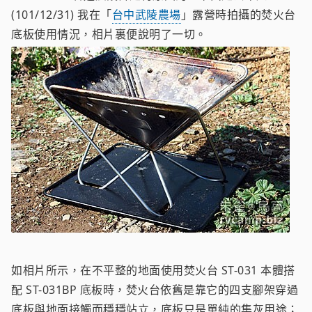
(101/12/31) 我在「
台中武陵農場
」露營時拍攝的焚火台
底板使用情況，相片裏便說明了一切。
如相片所示，在不平整的地面使用焚火台 ST-031 本體搭
配 ST-031BP 底板時，焚火台依舊是靠它的四支腳架穿過
底板與地面接觸而穩穩站立，底板只是單純的集灰用途；