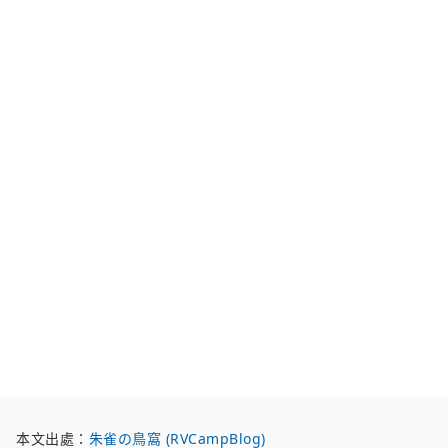
本文出處：
朱雀の鳥窩 (RVCampBlog)