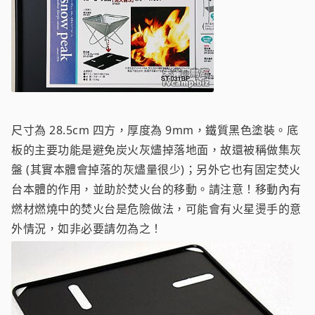
尺寸為 28.5cm 四方，厚度為 9mm，鐵質黑色塗裝。底
板的主要功能是避免炭火灰燼掉落地面，故還被稱做集灰
盤 (其實本體會掉落的灰燼量很少)；另外它也有固定焚火
台本體的作用，並助於焚火台的移動。請注意！移動內有
燃材燃燒中的焚火台是危險做法，可能會有火星燙手的意
外情況，如非必要請勿為之！