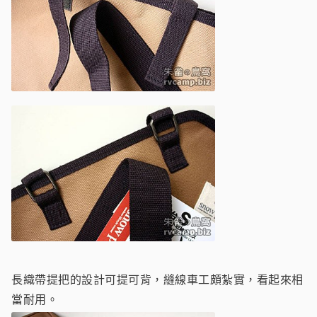
長織帶提把的設計可提可背，縫線車工頗紮實，看起來相
當耐用。