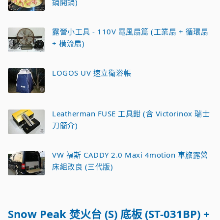
鍋開鍋)
露營小工具 - 110V 電風扇篇 (工業扇 + 循環扇
+ 橫流扇)
LOGOS UV 速立衛浴帳
Leatherman FUSE 工具鉗 (含 Victorinox 瑞士
刀簡介)
VW 福斯 CADDY 2.0 Maxi 4motion 車旅露營
床組改良 (三代版)
Snow Peak 焚火台 (S) 底板 (ST-031BP) +