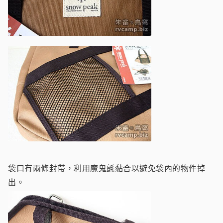
袋口有兩條封帶，利用魔鬼氈黏合以避免袋內的物件掉
出。