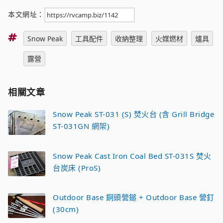
本文網址：
標
Snow Peak
工具配件
收納整理
火媒燃材
爐具
籤
露營
相關文章
Snow Peak ST-031 (S) 焚火台 (含 Grill Bridge
ST-031GN 網架)
Snow Peak Cast Iron Coal Bed ST-031S 焚火
台炭床 (ProS)
Outdoor Base 銅頭營鎚 + Outdoor Base 營釘
(30cm)