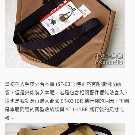
當初在入手焚火台本體 (ST-031) 時雖然有附贈個收納
袋，但是只能裝入本體，若是包含相關配件便無法塞入，
這也是我動念再購入此咖 ST-031BR 攜行袋的原因。下圖
是本體附贈的薄型收納袋與 ST-031BR 攜行袋的尺寸比
較。