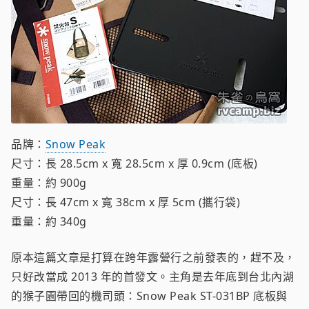
品牌：
Snow Peak
尺寸：長 28.5cm x 寬 28.5cm x 厚 0.9cm (底板)
重量：約 900g
尺寸：長 47cm x 寬 38cm x 厚 5cm (攜行袋)
重量：約 340g
原本這篇文章是打算在跨年露營行之前發表的，趕不及，
只好改當成 2013 年的首發文。主角是去年底到台北內湖
的猴子園帶回的機司頭：Snow Peak ST-031BP 底板與