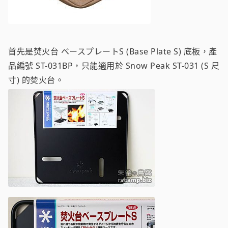
首先是焚火台 ベースプレートS (Base Plate S) 底板，產
品編號 ST-031BP，只能適用於 Snow Peak ST-031 (S 尺
寸) 的焚火台。