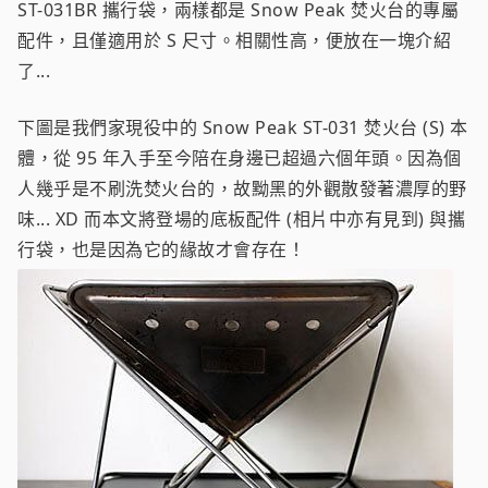
ST-031BR 攜行袋，兩樣都是 Snow Peak 焚火台的專屬
配件，且僅適用於 S 尺寸。相關性高，便放在一塊介紹
了...
下圖是我們家現役中的 Snow Peak ST-031 焚火台 (S) 本
體，從 95 年入手至今陪在身邊已超過六個年頭。因為個
人幾乎是不刷洗焚火台的，故黝黑的外觀散發著濃厚的野
味... XD 而本文將登場的底板配件 (相片中亦有見到) 與攜
行袋，也是因為它的緣故才會存在！