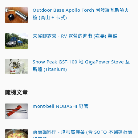
Outdoor Base Apollo Torch 阿波羅瓦斯噴火
槍 (高山 + 卡式)
朱雀聊露營 - RV 露營的進階 (次要) 裝備
Snow Peak GST-100 地 GigaPower Stove 瓦
斯爐 (Titanium)
隨機文章
mont‧bell NOBASHI 野箸
荷蘭鍋料理 - 培根高麗菜 (含 SOTO 不鏽鋼荷蘭