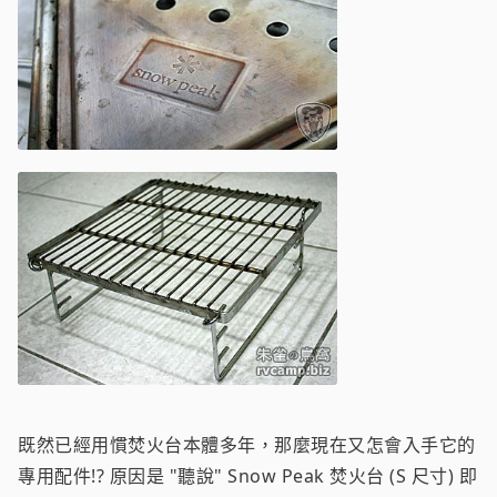
既然已經用慣焚火台本體多年，那麼現在又怎會入手它的
專用配件!? 原因是 "聽說" Snow Peak 焚火台 (S 尺寸) 即