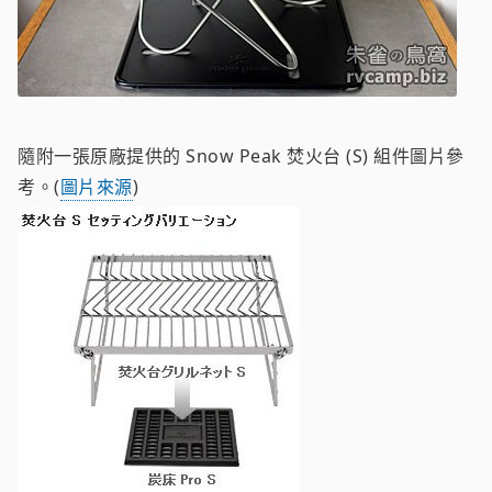
隨附一張原廠提供的 Snow Peak 焚火台 (S) 組件圖片參
考。(
圖片來源
)