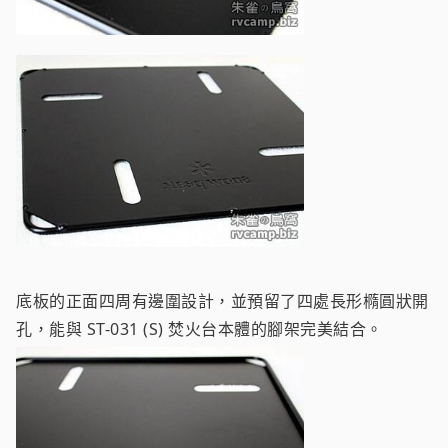
底板的正面四周有邊圍設計，並預留了四處長形橢圓狀開
孔，能與 ST-031 (S) 焚火台本體的腳架完美結合。