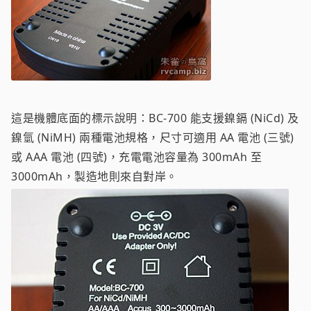
這是機體底面的標示說明：BC-700 能支援鎳鎘 (NiCd) 及
鎳氫 (NiMH) 兩種電池規格，尺寸可適用 AA 電池 (三號)
或 AAA 電池 (四號)，充電電池容量為 300mAh 至
3000mAh，製造地則來自對岸。