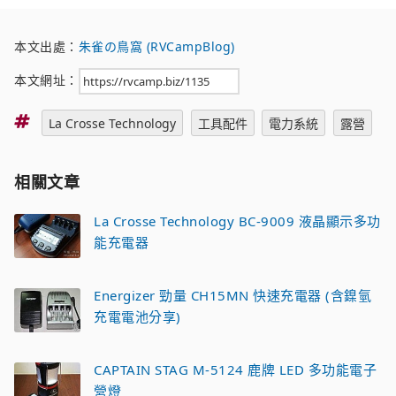
本文出處：
朱雀の鳥窩 (RVCampBlog)
本文網址：
標
La Crosse Technology
工具配件
電力系統
露營
籤
相關文章
La Crosse Technology BC-9009 液晶顯示多功
能充電器
Energizer 勁量 CH15MN 快速充電器 (含鎳氫
充電電池分享)
CAPTAIN STAG M-5124 鹿牌 LED 多功能電子
營燈