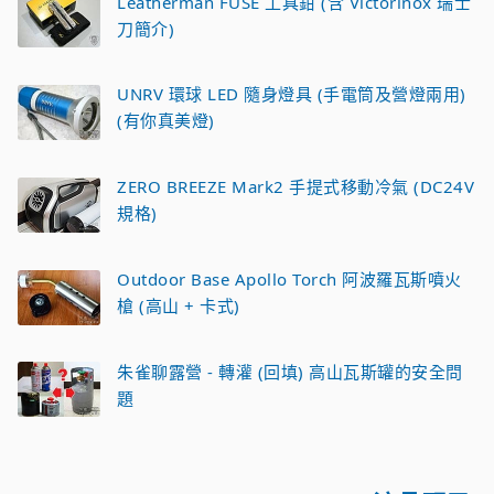
Leatherman FUSE 工具鉗 (含 Victorinox 瑞士
刀簡介)
UNRV 環球 LED 隨身燈具 (手電筒及營燈兩用)
(有你真美燈)
ZERO BREEZE Mark2 手提式移動冷氣 (DC24V
規格)
Outdoor Base Apollo Torch 阿波羅瓦斯噴火
槍 (高山 + 卡式)
朱雀聊露營 - 轉灌 (回填) 高山瓦斯罐的安全問
題