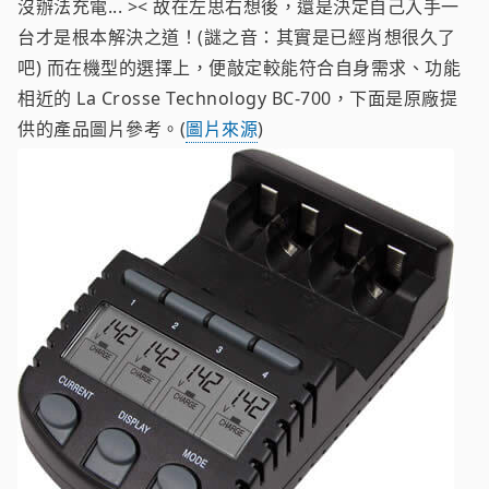
沒辦法充電... >< 故在左思右想後，還是決定自己入手一
台才是根本解決之道！(謎之音：其實是已經肖想很久了
吧) 而在機型的選擇上，便敲定較能符合自身需求、功能
相近的 La Crosse Technology BC-700，下面是原廠提
供的產品圖片參考。(
圖片來源
)