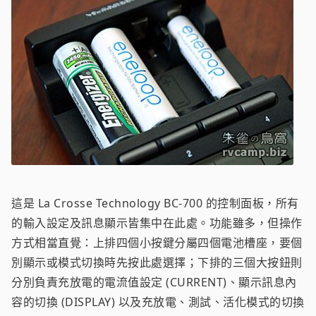
這是 La Crosse Technology BC-700 的控制面板，所有
的輸入設定及訊息顯示皆集中在此處。功能雖多，但操作
方式相當直覺：上排四個小按鍵分屬四個電池槽座，要個
別顯示或模式切換時先按此處選擇；下排的三個大按鈕則
分別負責充放電的電流值設定 (CURRENT)、顯示訊息內
容的切換 (DISPLAY) 以及充放電、測試、活化模式的切換