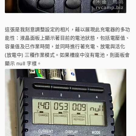
這張是我刻意調整設定的相片，藉以展現此充電器的多功
能性：液晶面板上顯示著目前的電池狀態，包括電壓值、
容量值及已作業時間，並同時進行著充電、放電與活化
(放電中) 三種作業模式。如果槽座中沒有電池，則面板會
顯示 null 字樣。