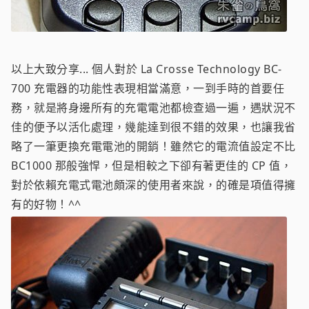
以上大致分享... 個人對於 La Crosse Technology BC-
700 充電器的功能性表現相當滿意，一到手時的首要任
務，就是將身邊所有的充電電池都檢查過一遍，遇狀況不
佳的便予以活化處理，幾能達到很不錯的效果，也讓我省
略了一筆更換充電電池的開銷！雖然它的電流值設定不比
BC1000 那般強悍，但是相較之下卻有著更佳的 CP 值，
對於依賴充電式電池頗深的使用者來說，的確是項值得擁
有的好物！^^