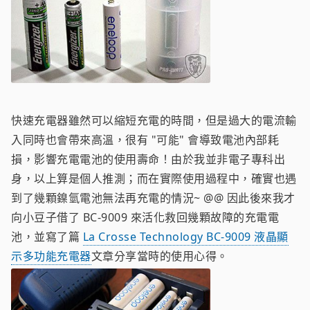
快速充電器雖然可以縮短充電的時間，但是過大的電流輸
入同時也會帶來高溫，很有 "可能" 會導致電池內部耗
損，影響充電電池的使用壽命！由於我並非電子專科出
身，以上算是個人推測；而在實際使用過程中，確實也遇
到了幾顆鎳氫電池無法再充電的情況~ @@ 因此後來我才
向小豆子借了 BC-9009 來活化救回幾顆故障的充電電
池，並寫了篇
La Crosse Technology BC-9009 液晶顯
示多功能充電器
文章分享當時的使用心得。