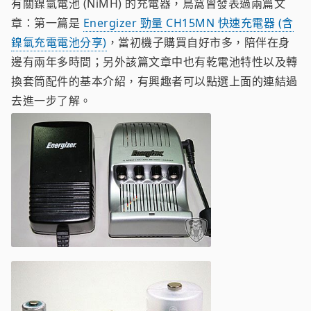
有關鎳氫電池 (NiMH) 的充電器，鳥窩曾發表過兩篇文
章：第一篇是
Energizer 勁量 CH15MN 快速充電器 (含
鎳氫充電電池分享)
，當初機子購買自好市多，陪伴在身
邊有兩年多時間；另外該篇文章中也有乾電池特性以及轉
換套筒配件的基本介紹，有興趣者可以點選上面的連結過
去進一步了解。