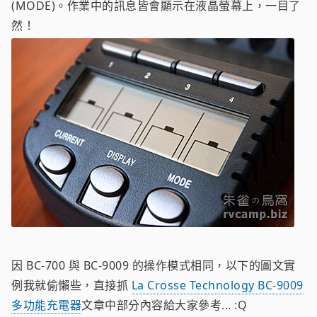
(MODE)。作業中的訊息皆會顯示在液晶螢幕上，一目了
然！
因 BC-700 與 BC-9009 的操作模式相同，以下的圖文實
例我就偷懶些，直接抓
La Crosse Technology BC-9009
多功能充電器
文章中部分內容給大家參考... :Q