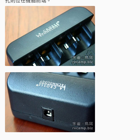
孔則位在機體前端。