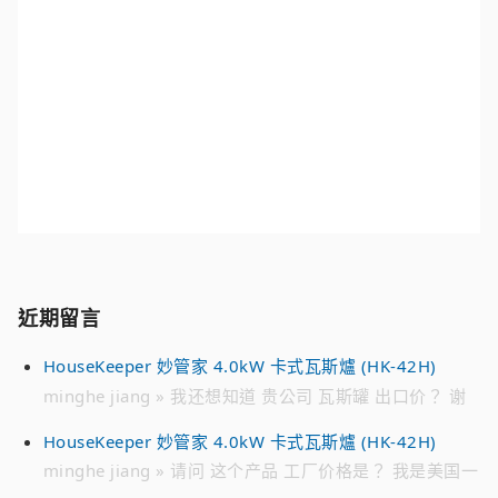
近期留言
HouseKeeper 妙管家 4.0kW 卡式瓦斯爐 (HK-42H)
minghe jiang » 我还想知道 贵公司 瓦斯罐 出口价？ 谢
谢
HouseKeeper 妙管家 4.0kW 卡式瓦斯爐 (HK-42H)
minghe jiang » 请问 这个产品 工厂价格是？ 我是美国一
家 批发 瓦斯罐公司 请加我的 微信 联系我 谢谢 WECHAT