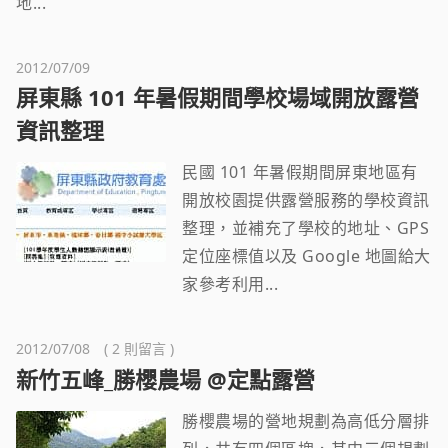
地...
2012/07/09
屏東縣 101 年暑假期間學校場域開放露營
資訊整理
民國 101 年暑假期間屏東地區有
開放校園提供露營服務的學校資訊
整理，並補充了學校的地址、GPS
定位座標值以及 Google 地圖給大
家參考利用...
2012/07/08 ( 2 則留言 )
新竹五峰_勝櫻農場 @定點露營
勝櫻農場的營地規劃為高低分層排