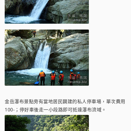
金岳瀑布景點旁有當地居民闢建的私人停車場，單次費用
100-；停好車後走一小段路即可抵達瀑布流域。