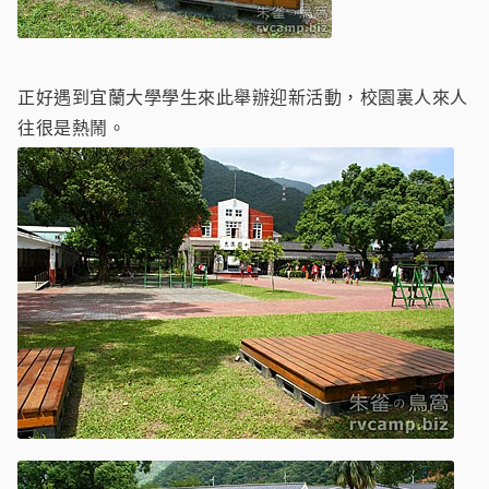
正好遇到宜蘭大學學生來此舉辦迎新活動，校園裏人來人
往很是熱鬧。