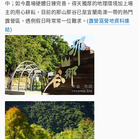
中；如今農場硬體日臻完善，得天獨厚的地理環境加上場
主的用心耕耘，目前的那山那谷已是宜蘭南澳一帶的熱門
露營區，遇例假日時常常一位難求。(
露營窩營地資料連
結
)