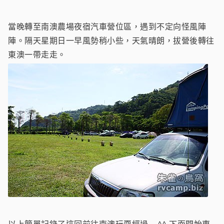
當晚轉至南澳農場夜宿汽車營位區，遇到不定向怪風陣
陣。隔天星期日一早風勢稍小些，天氣晴朗，拔營後轉往
東澳一帶走走。