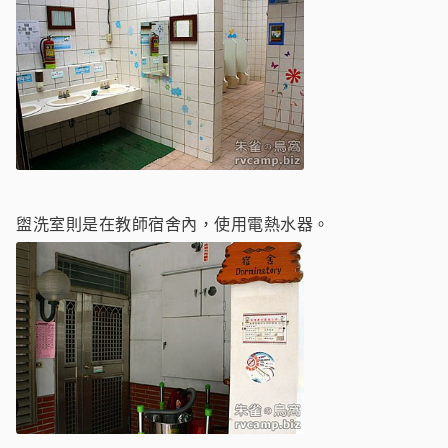
盥洗室則是在教師宿舍內，使用電熱水器。