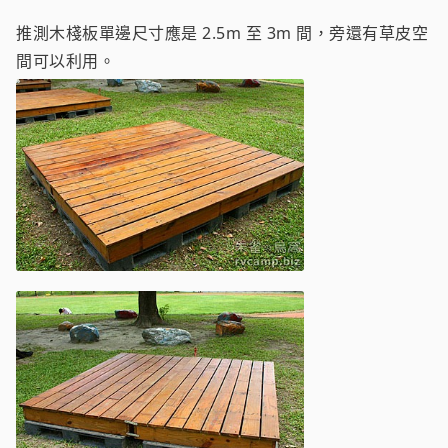
推測木棧板單邊尺寸應是 2.5m 至 3m 間，旁還有草皮空
間可以利用。