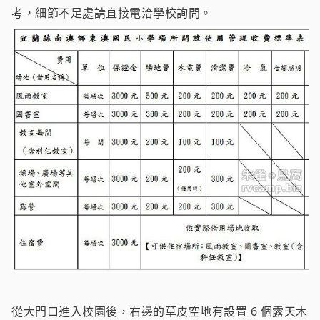
考，細節不足處請直接電洽學校詢問。
從大門口進入校園後，右邊的草皮空地有設置 6 個露天木