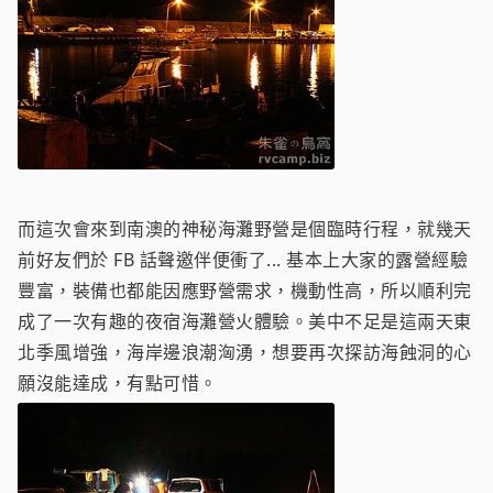
而這次會來到南澳的神秘海灘野營是個臨時行程，就幾天
前好友們於 FB 話聲邀伴便衝了... 基本上大家的露營經驗
豐富，裝備也都能因應野營需求，機動性高，所以順利完
成了一次有趣的夜宿海灘營火體驗。美中不足是這兩天東
北季風增強，海岸邊浪潮洶湧，想要再次探訪海蝕洞的心
願沒能達成，有點可惜。