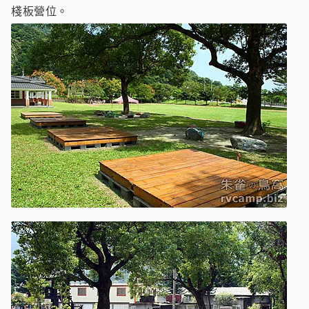
棧板營位。