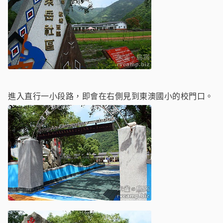
進入直行一小段路，即會在右側見到東澳國小的校門口。