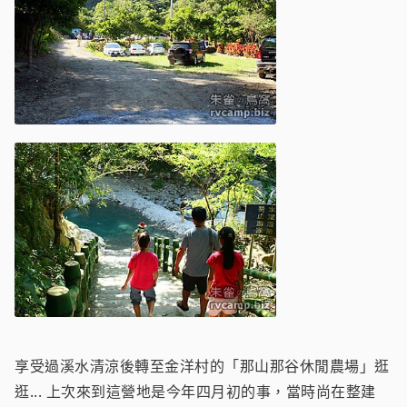
享受過溪水清涼後轉至金洋村的「那山那谷休閒農場」逛
逛... 上次來到這營地是今年四月初的事，當時尚在整建