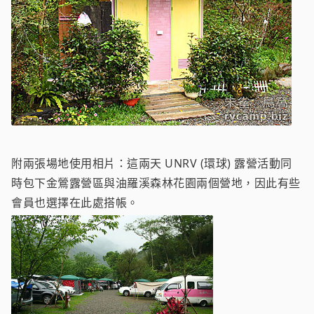
附兩張場地使用相片：這兩天 UNRV (環球) 露營活動同
時包下金鶯露營區與油羅溪森林花園兩個營地，因此有些
會員也選擇在此處搭帳。