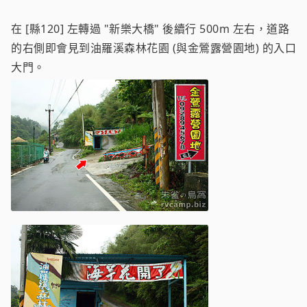
在 [縣120] 左轉過 "新樂大橋" 後續行 500m 左右，道路
的右側即會見到油羅溪森林花園 (與金鶯露營園地) 的入口
大門。