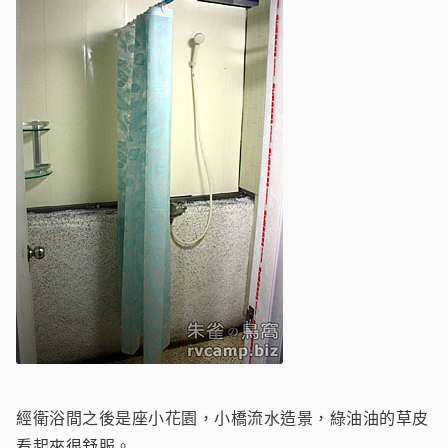
經衛浴間之後是座小花園，小橋流水造景，綠油油的草皮
看起來很舒服。