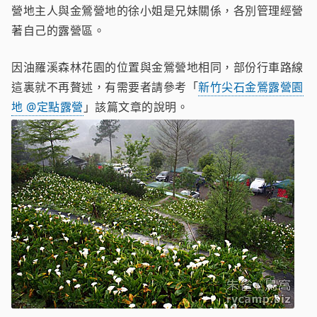
營地主人與金鶯營地的徐小姐是兄妹關係，各別管理經營
著自己的露營區。
因油羅溪森林花園的位置與金鶯營地相同，部份行車路線
這裏就不再贅述，有需要者請參考「
新竹尖石金鶯露營園
地 @定點露營
」該篇文章的說明。