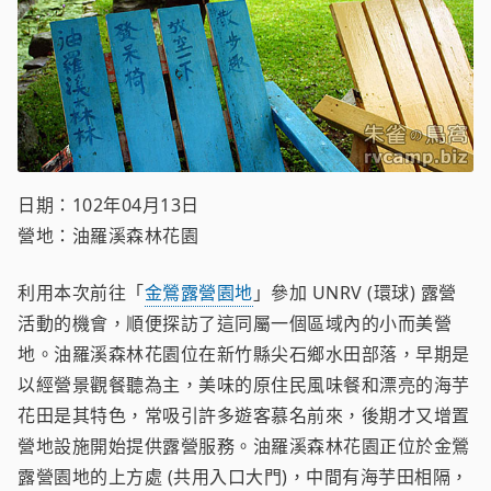
日期：102年04月13日
營地：油羅溪森林花園
利用本次前往「
金鶯露營園地
」參加 UNRV (環球) 露營
活動的機會，順便探訪了這同屬一個區域內的小而美營
地。油羅溪森林花園位在新竹縣尖石鄉水田部落，早期是
以經營景觀餐聽為主，美味的原住民風味餐和漂亮的海芋
花田是其特色，常吸引許多遊客慕名前來，後期才又增置
營地設施開始提供露營服務。油羅溪森林花園正位於金鶯
露營園地的上方處 (共用入口大門)，中間有海芋田相隔，