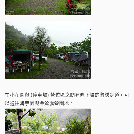
在小花園與 (停車場) 營位區之間有條下坡的階梯步道，可
以通往海芋園與金鶯露營園地。