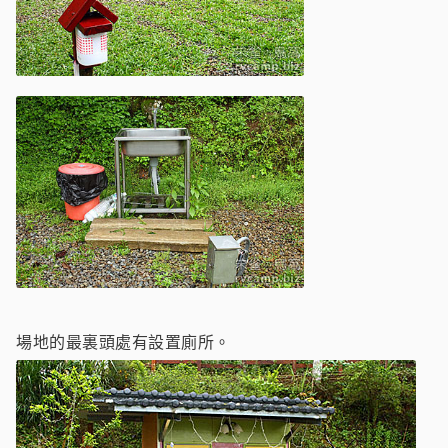
場地的最裏頭處有設置廁所。