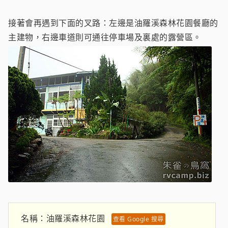
接著會再遇到下面的叉路：左邊是油羅溪森林花園餐廳的
主建物，右邊車道則可通往停車場及裏處的露營區。
名稱：
油羅溪森林花園
查看 Google 搜尋