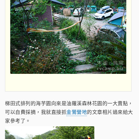
梯田式排列的海芋園向來是油羅溪森林花園的一大賣點，
可以自費採摘，我就直接抓
金鶯營地
的文章相片過來給大
家參考了。