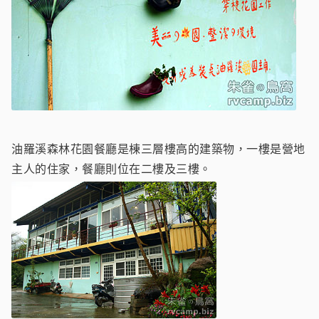
油羅溪森林花園餐廳是棟三層樓高的建築物，一樓是營地
主人的住家，餐廳則位在二樓及三樓。