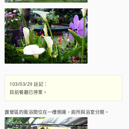
103/03/29 註記：
目前餐廳已停業。
露營區的衛浴間位在一樓側邊，廁所與浴室分開。