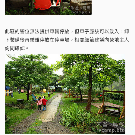
此區的營位無法提供車輛停放，但車子應該可以駛入，卸
下裝備後再駛離停放在停車場，相關細節建議向營地主人
詢問確認。