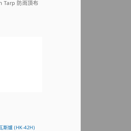
in Tarp 防雨頂布
瓦斯爐 (HK-42H)