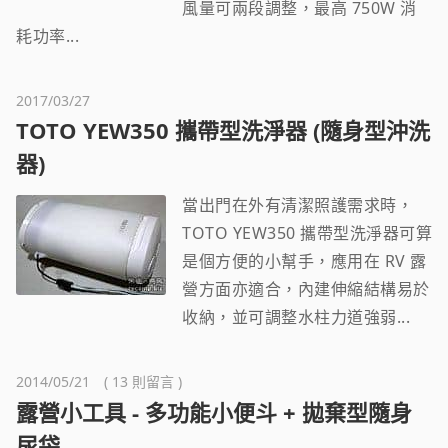
風量可兩段調整，最高 750W 消
耗功率...
2017/03/27
TOTO YEW350 攜帶型洗淨器 (隨身型沖洗
器)
當出門在外有清潔照護需求時，
TOTO YEW350 攜帶型洗淨器可算
是個方便的小幫手，應用在 RV 露
營方面亦適合，內建伸縮結構易於
收納，並可調整水柱力道強弱...
2014/05/21 ( 13 則留言 )
露營小工具 - 多功能小便斗 + 拋棄型隨身
尿袋