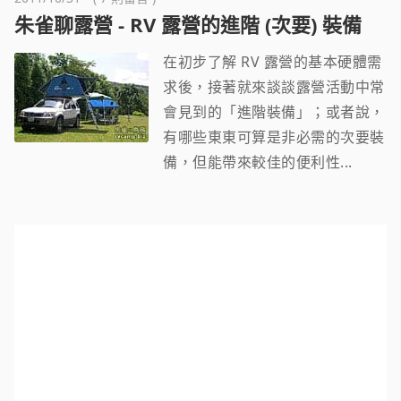
朱雀聊露營 - RV 露營的進階 (次要) 裝備
在初步了解 RV 露營的基本硬體需
求後，接著就來談談露營活動中常
會見到的「進階裝備」；或者說，
有哪些東東可算是非必需的次要裝
備，但能帶來較佳的便利性...