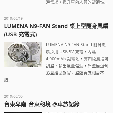
通需求，提升車內人員的舒適性...
2019/06/19
LUMENA N9-FAN Stand 桌上型隨身風扇
(USB 充電式)
LUMENA N9-FAN Stand 隨身風
扇採用 USB 5V 充電，內建
4,000mAh 鋰電池，有四段風速可
調整，輸出風量強勁，外型簡潔俐
落且組裝紮實，整體質感相當不
錯...
2019/06/05
台東卑南_台東秘境 @車旅記錄