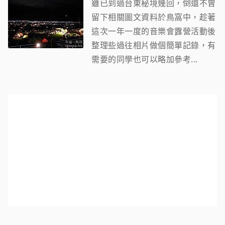
雖已到過台東秘境幾回，倒還不曾
留下相關圖文資料於鳥窩中，趁著
這次一年一度的音樂會露營活動後
整理些過往相片做個簡單記錄，有
需要的同學也可以略加參考...