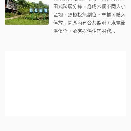
田式階層分佈，分成六個不同大小
區塊，無棧板無劃位，車輛可駛入
停放；園區內有公共照明，水電衛
浴俱全，並有提供住宿服務...