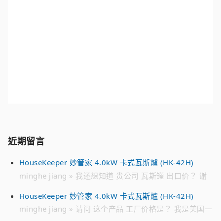
近期留言
HouseKeeper 妙管家 4.0kW 卡式瓦斯爐 (HK-42H)
minghe jiang » 我还想知道 贵公司 瓦斯罐 出口价？ 谢
谢
HouseKeeper 妙管家 4.0kW 卡式瓦斯爐 (HK-42H)
minghe jiang » 请问 这个产品 工厂价格是？ 我是美国一
家 批发 瓦斯罐公司 请加我的 微信 联系我 谢谢 WECHAT