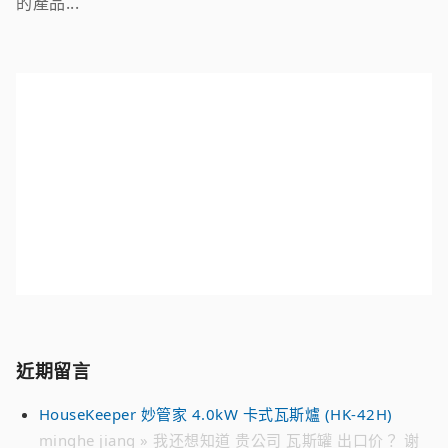
的產品...
近期留言
HouseKeeper 妙管家 4.0kW 卡式瓦斯爐 (HK-42H)
minghe jiang » 我还想知道 贵公司 瓦斯罐 出口价？ 谢